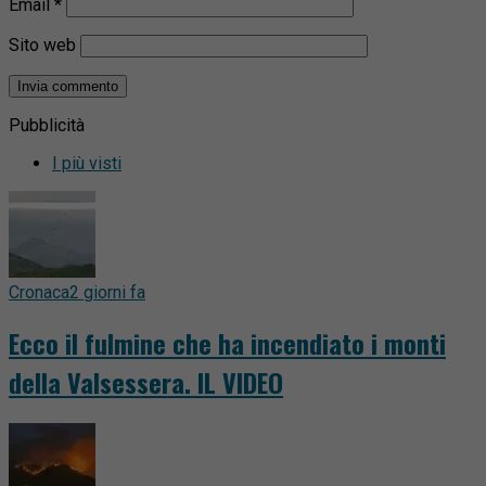
Email
*
Sito web
Pubblicità
I più visti
Cronaca
2 giorni fa
Ecco il fulmine che ha incendiato i monti
della Valsessera. IL VIDEO