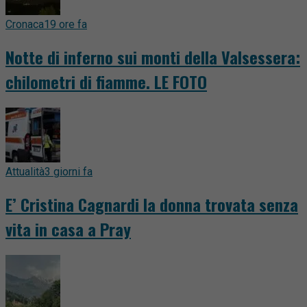
Cronaca
19 ore fa
Notte di inferno sui monti della Valsessera:
chilometri di fiamme. LE FOTO
Attualità
3 giorni fa
E’ Cristina Cagnardi la donna trovata senza
vita in casa a Pray