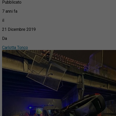
Pubblicato
7 anni fa
il
21 Dicembre 2019
Da
Carlotta Tonco