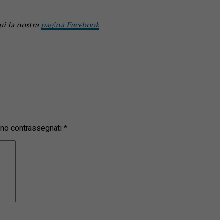
ui la nostra
pagina Facebook
sono contrassegnati
*