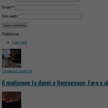
Email
*
Sito web
Pubblicità
I più visti
Cronaca
2 giorni fa
Il maltempo fa danni a Romagnano, Fara e al