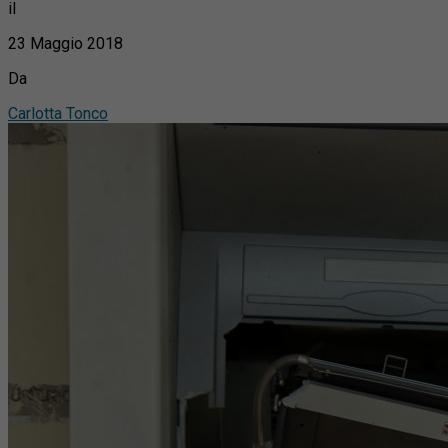
il
23 Maggio 2018
Da
Carlotta Tonco