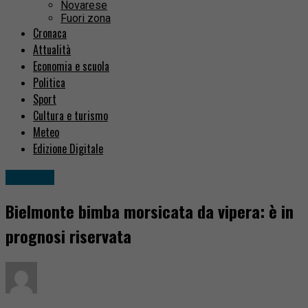
Novarese
Fuori zona
Cronaca
Attualità
Economia e scuola
Politica
Sport
Cultura e turismo
Meteo
Edizione Digitale
Cronaca
Bielmonte bimba morsicata da vipera: è in
prognosi riservata