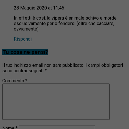
28 Maggio 2020 at 11:45
In effetti è così: la vipera è animale schivo e morde
esclusivamente per difendersi (oltre che cacciare,
ovviamente)
Rispondi
Tu cosa ne pensi?
Il tuo indirizzo email non sarà pubblicato.
I campi obbligatori
sono contrassegnati
*
Commento
*
Nome
*