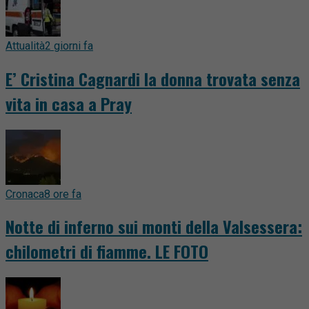
Attualità
2 giorni fa
E’ Cristina Cagnardi la donna trovata senza
vita in casa a Pray
Cronaca
8 ore fa
Notte di inferno sui monti della Valsessera:
chilometri di fiamme. LE FOTO