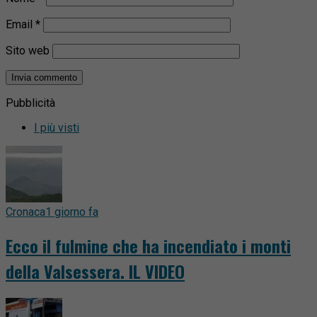
Email
*
Sito web
Pubblicità
I più visti
Cronaca
1 giorno fa
Ecco il fulmine che ha incendiato i monti
della Valsessera. IL VIDEO