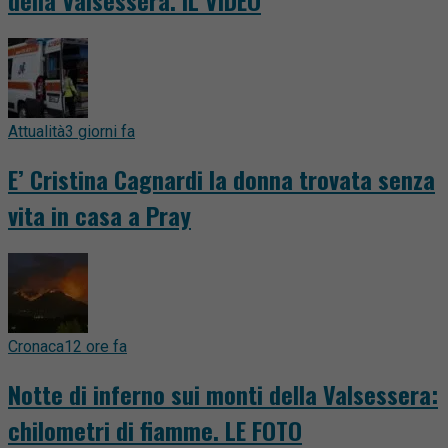
della Valsessera. IL VIDEO
Attualità
3 giorni fa
E’ Cristina Cagnardi la donna trovata senza
vita in casa a Pray
Cronaca
12 ore fa
Notte di inferno sui monti della Valsessera:
chilometri di fiamme. LE FOTO