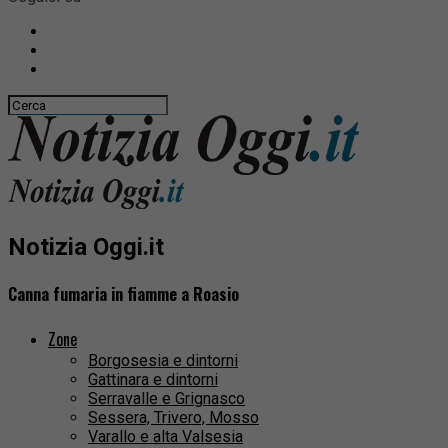
Notizia Oggi.it
Canna fumaria in fiamme a Roasio
Zone
Borgosesia e dintorni
Gattinara e dintorni
Serravalle e Grignasco
Sessera, Trivero, Mosso
Varallo e alta Valsesia