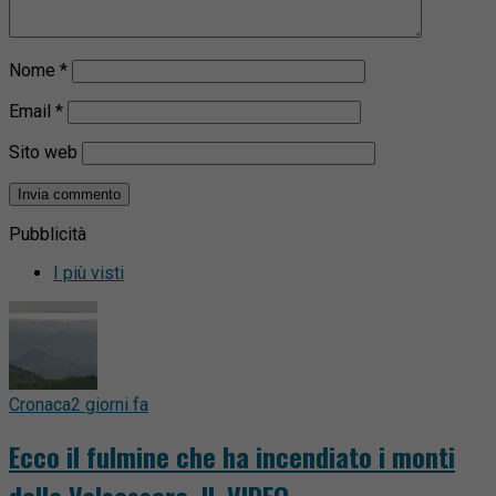
Nome
*
Email
*
Sito web
Pubblicità
I più visti
Cronaca
2 giorni fa
Ecco il fulmine che ha incendiato i monti