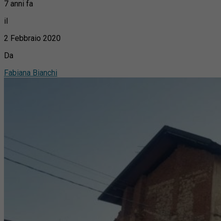
7 anni fa
il
2 Febbraio 2020
Da
Fabiana Bianchi