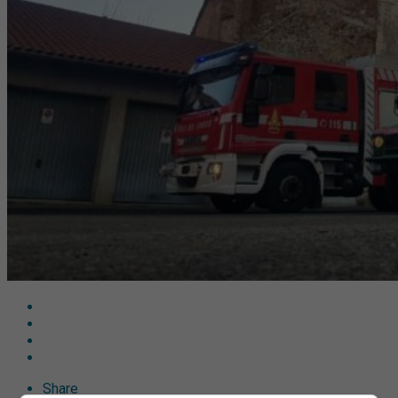
Share