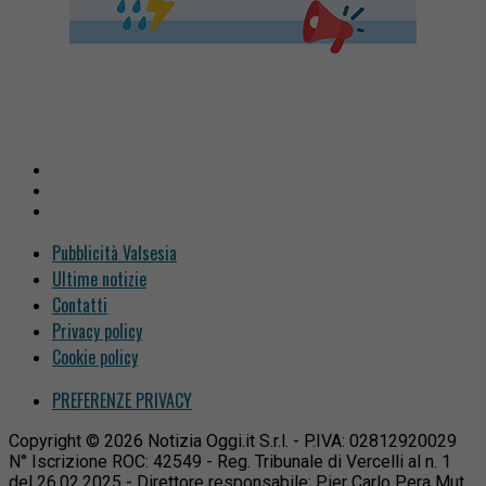
Pubblicità Valsesia
Ultime notizie
Contatti
Privacy policy
Cookie policy
PREFERENZE PRIVACY
Copyright © 2026 Notizia Oggi.it S.r.l. - P.IVA: 02812920029
N° Iscrizione ROC: 42549 - Reg. Tribunale di Vercelli al n. 1
del 26.02.2025 - Direttore responsabile: Pier Carlo Pera Mut