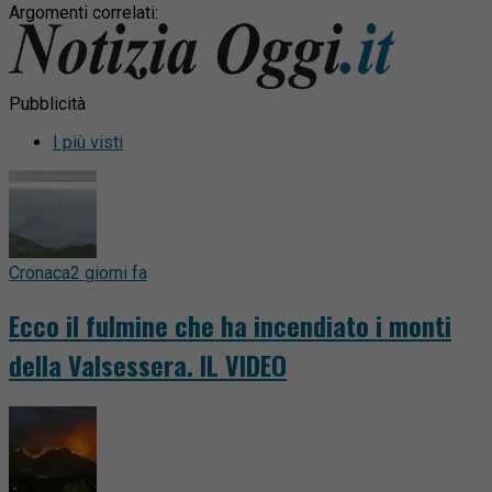
Argomenti correlati:
Pubblicità
I più visti
Cronaca
2 giorni fa
Ecco il fulmine che ha incendiato i monti
della Valsessera. IL VIDEO