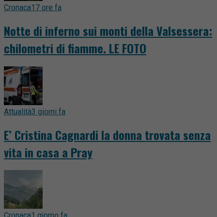
Cronaca
17 ore fa
Notte di inferno sui monti della Valsessera:
chilometri di fiamme. LE FOTO
Attualità
3 giorni fa
E’ Cristina Cagnardi la donna trovata senza
vita in casa a Pray
Cronaca
1 giorno fa