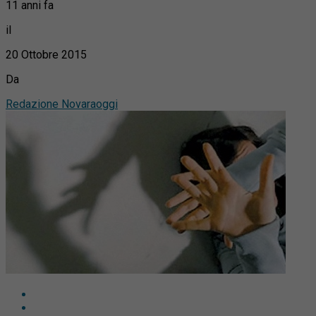
11 anni fa
il
20 Ottobre 2015
Da
Redazione Novaraoggi