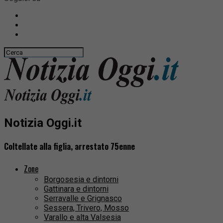
Notizia Oggi.it
Coltellate alla figlia, arrestato 75enne
Zone
Borgosesia e dintorni
Gattinara e dintorni
Serravalle e Grignasco
Sessera, Trivero, Mosso
Varallo e alta Valsesia