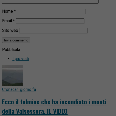
Nome
*
Email
*
Sito web
Pubblicità
I più visti
Cronaca
1 giorno fa
Ecco il fulmine che ha incendiato i monti
della Valsessera. IL VIDEO