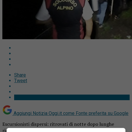
Share
Tweet
Aggiungi Notizia Oggi.it come
Fonte preferita su Google
Escursionisti dispersi: ritrovati di notte dopo lunghe
ricerche. Due svizzeri 35enni recuperati in Val Grande.