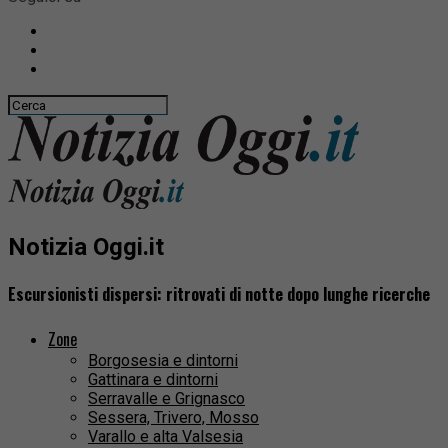
Notizia Oggi.it
Escursionisti dispersi: ritrovati di notte dopo lunghe ricerche
Zone
Borgosesia e dintorni
Gattinara e dintorni
Serravalle e Grignasco
Sessera, Trivero, Mosso
Varallo e alta Valsesia