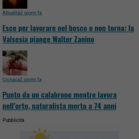
Attualità
2 giorni fa
Esce per lavorare nel bosco e non torna: la
Valsesia piange Walter Zanino
Cronaca
2 giorni fa
Punto da un calabrone mentre lavora
nell’orto, naturalista morto a 74 anni
Pubblicità