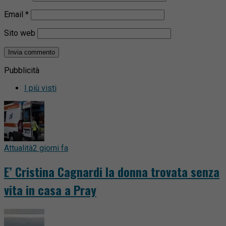
Email
*
Sito web
Pubblicità
I più visti
Attualità
2 giorni fa
E’ Cristina Cagnardi la donna trovata senza
vita in casa a Pray