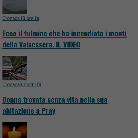
Cronaca
18 ore fa
Ecco il fulmine che ha incendiato i monti
della Valsessera. IL VIDEO
Cronaca
3 giorni fa
Donna trovata senza vita nella sua
abitazione a Pray