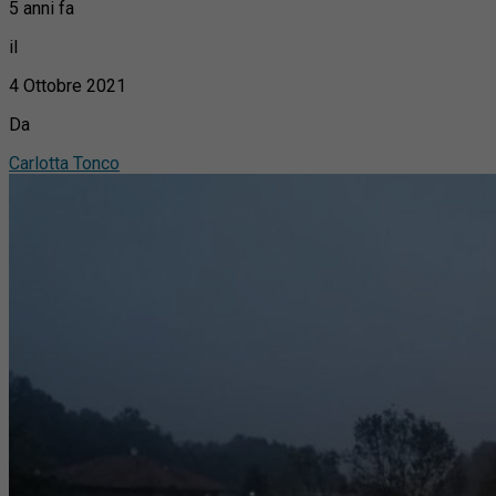
5 anni fa
il
4 Ottobre 2021
Da
Carlotta Tonco