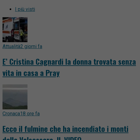
I più visti
Attualità
2 giorni fa
E’ Cristina Cagnardi la donna trovata senza
vita in casa a Pray
Cronaca
18 ore fa
Ecco il fulmine che ha incendiato i monti
della Valsessera. IL VIDEO