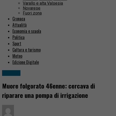
Varallo e alta Valsesia
Novarese
Fuori zona
Cronaca
Attualità
Economia e scuola
Politica
Sport
Cultura e turismo
Meteo
Edizione Digitale
Cronaca
Muore folgorato 46enne: cercava di
riparare una pompa di irrigazione