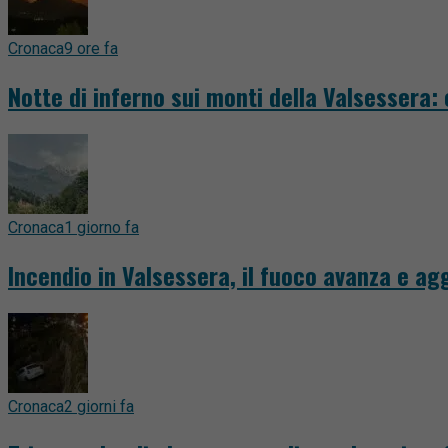
Cronaca
9 ore fa
Notte di inferno sui monti della Valsessera:
Cronaca
1 giorno fa
Incendio in Valsessera, il fuoco avanza e a
Cronaca
2 giorni fa