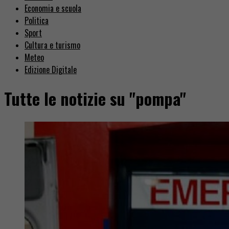
Economia e scuola
Politica
Sport
Cultura e turismo
Meteo
Edizione Digitale
Tutte le notizie su "pompa"