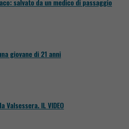
iaco: salvato da un medico di passaggio
 una giovane di 21 anni
la Valsessera. IL VIDEO