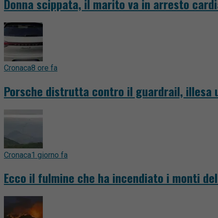
Donna scippata, il marito va in arresto card
Cronaca
8 ore fa
Porsche distrutta contro il guardrail, illesa
Cronaca
1 giorno fa
Ecco il fulmine che ha incendiato i monti del