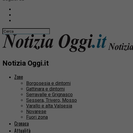
Notizia Oggi.it
Zone
Borgosesia e dintorni
Gattinara e dintorni
Serravalle e Grignasco
Sessera, Trivero, Mosso
Varallo e alta Valsesia
Novarese
Fuori zona
Cronaca
Attualità