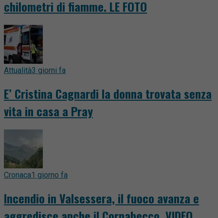
chilometri di fiamme. LE FOTO
Attualità
3 giorni fa
E’ Cristina Cagnardi la donna trovata senza
vita in casa a Pray
Cronaca
1 giorno fa
Incendio in Valsessera, il fuoco avanza e
aggredisce anche il Cornabecco. VIDEO