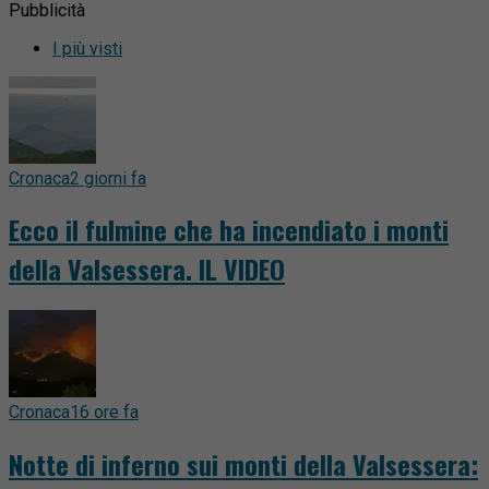
Pubblicità
I più visti
Cronaca
2 giorni fa
Ecco il fulmine che ha incendiato i monti
della Valsessera. IL VIDEO
Cronaca
16 ore fa
Notte di inferno sui monti della Valsessera: