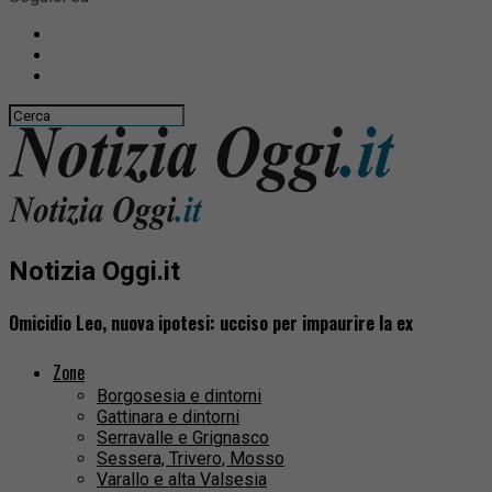
Notizia Oggi.it
Omicidio Leo, nuova ipotesi: ucciso per impaurire la ex
Zone
Borgosesia e dintorni
Gattinara e dintorni
Serravalle e Grignasco
Sessera, Trivero, Mosso
Varallo e alta Valsesia