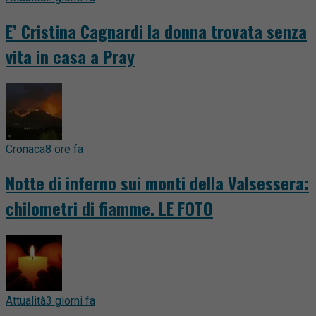
E’ Cristina Cagnardi la donna trovata senza
vita in casa a Pray
Cronaca
8 ore fa
Notte di inferno sui monti della Valsessera:
chilometri di fiamme. LE FOTO
Attualità
3 giorni fa