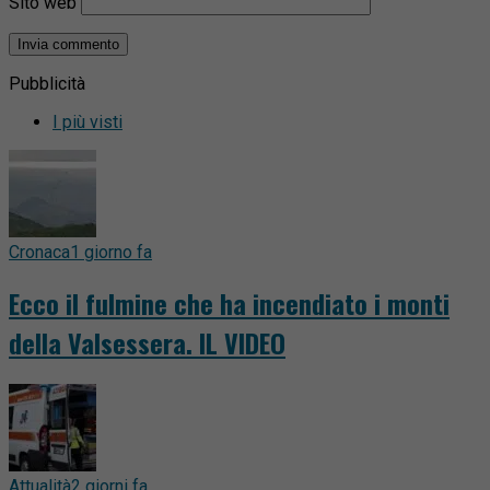
Sito web
Pubblicità
I più visti
Cronaca
1 giorno fa
Ecco il fulmine che ha incendiato i monti
della Valsessera. IL VIDEO
Attualità
2 giorni fa