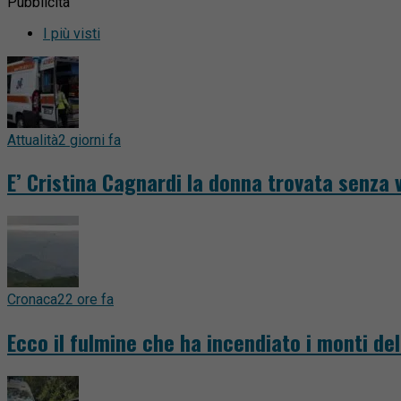
Pubblicità
I più visti
Attualità
2 giorni fa
E’ Cristina Cagnardi la donna trovata senza v
Cronaca
22 ore fa
Ecco il fulmine che ha incendiato i monti del