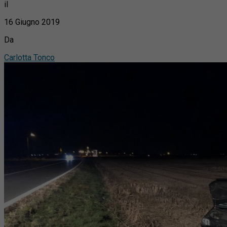
il
16 Giugno 2019
Da
Carlotta Tonco