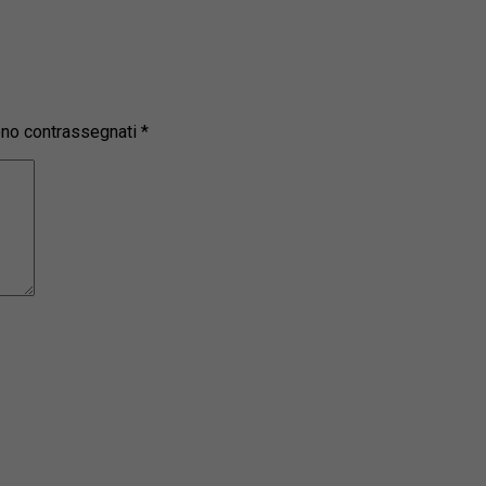
sono contrassegnati
*