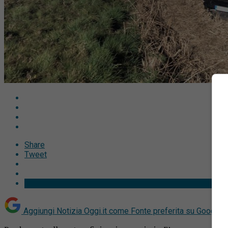
Share
Tweet
Aggiungi Notizia Oggi.it come
Fonte preferita su Google