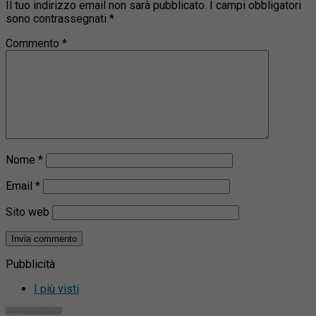
Il tuo indirizzo email non sarà pubblicato.
I campi obbligatori
sono contrassegnati
*
Commento
*
Nome
*
Email
*
Sito web
Pubblicità
I più visti