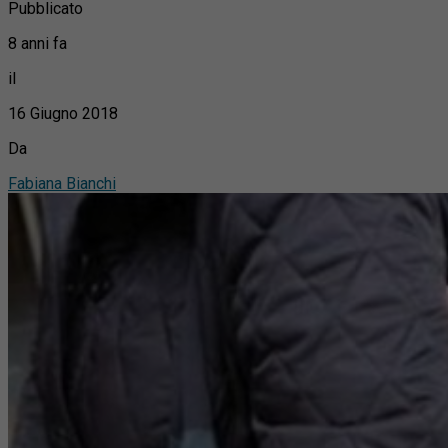
Pubblicato
8 anni fa
il
16 Giugno 2018
Da
Fabiana Bianchi