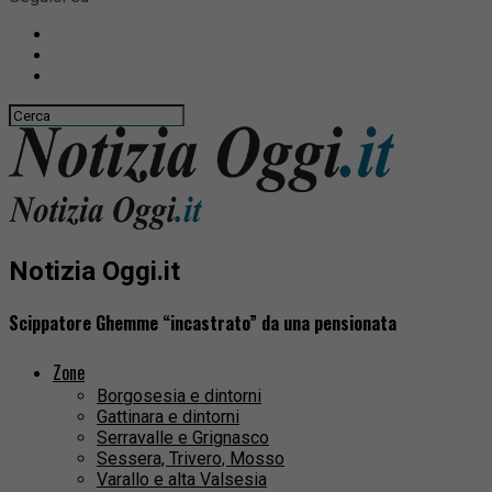
Notizia Oggi.it
Scippatore Ghemme “incastrato” da una pensionata
Zone
Borgosesia e dintorni
Gattinara e dintorni
Serravalle e Grignasco
Sessera, Trivero, Mosso
Varallo e alta Valsesia