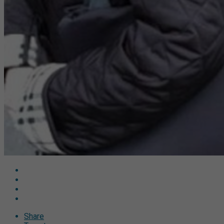
Share