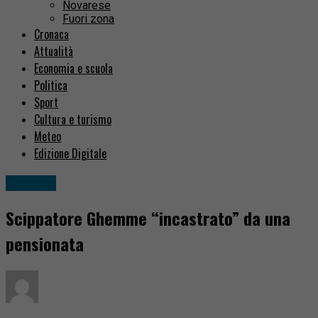
Novarese
Fuori zona
Cronaca
Attualità
Economia e scuola
Politica
Sport
Cultura e turismo
Meteo
Edizione Digitale
Cronaca
Scippatore Ghemme “incastrato” da una
pensionata