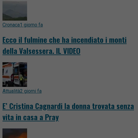
Cronaca
1 giorno fa
Ecco il fulmine che ha incendiato i monti
della Valsessera. IL VIDEO
Attualità
2 giorni fa
E’ Cristina Cagnardi la donna trovata senza
vita in casa a Pray