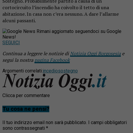
Sostegno. Probabilmente partito a causa di un
cortocircuito l’incendio ha coivolto il tetto di una
abitazione. In casa non c’era nessuno. A dare l’allarme
alcuni passanti.
Rimani aggiornato seguendoci su Google
News!
SEGUICI
Continua a leggere le notizie di
Notizia Oggi Borgosesia
e
segui la nostra
pagina Facebook
Argomenti correlati:
incedio
sostegno
Clicca per commentare
Tu cosa ne pensi?
Il tuo indirizzo email non sarà pubblicato.
I campi obbligatori
sono contrassegnati
*