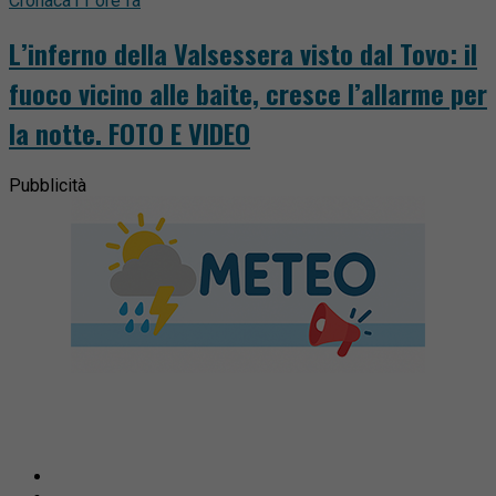
Cronaca
11 ore fa
L’inferno della Valsessera visto dal Tovo: il
fuoco vicino alle baite, cresce l’allarme per
la notte. FOTO E VIDEO
Pubblicità