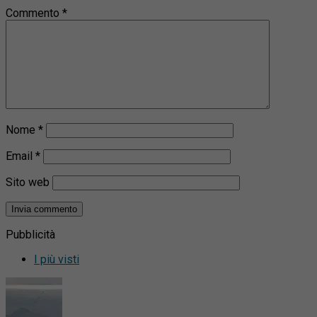
Commento
*
Nome
*
Email
*
Sito web
Pubblicità
I più visti