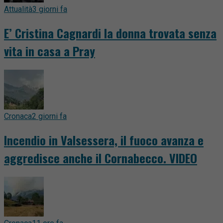
Attualità
3 giorni fa
E’ Cristina Cagnardi la donna trovata senza
vita in casa a Pray
Cronaca
2 giorni fa
Incendio in Valsessera, il fuoco avanza e
aggredisce anche il Cornabecco. VIDEO