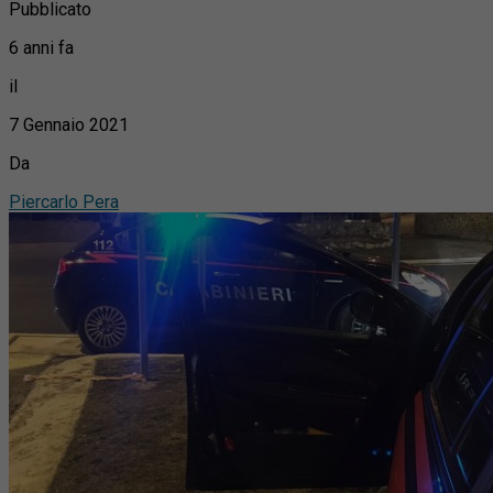
Pubblicato
6 anni fa
il
7 Gennaio 2021
Da
Piercarlo Pera