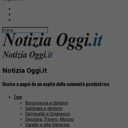
Notizia Oggi.it
Ucciso a pugni da un ospite della comunità psichiatrica
Zone
Borgosesia e dintorni
Gattinara e dintorni
Serravalle e Grignasco
Sessera, Trivero, Mosso
Varallo e alta Valsesia