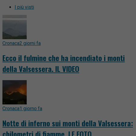
I più visti
Cronaca
2 giorni fa
Ecco il fulmine che ha incendiato i monti
della Valsessera. IL VIDEO
Cronaca
1 giorno fa
Notte di inferno sui monti della Valsessera:
chilometri di fiamme. LE FOTO