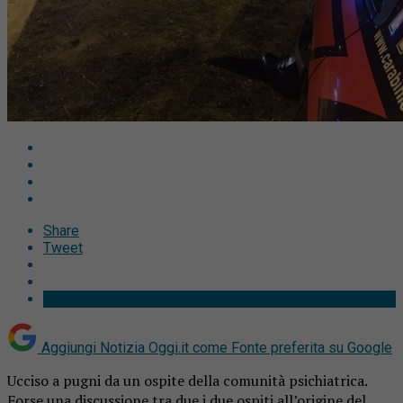
Share
Tweet
Aggiungi Notizia Oggi.it come
Fonte preferita su Google
Ucciso a pugni da un ospite della comunità psichiatrica.
Forse una discussione tra due i due ospiti all’origine del