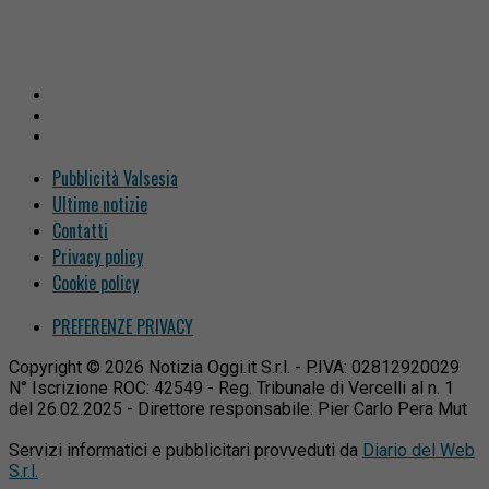
Pubblicità Valsesia
Ultime notizie
Contatti
Privacy policy
Cookie policy
PREFERENZE PRIVACY
Copyright © 2026 Notizia Oggi.it S.r.l. - P.IVA: 02812920029
N° Iscrizione ROC: 42549 - Reg. Tribunale di Vercelli al n. 1
del 26.02.2025 - Direttore responsabile: Pier Carlo Pera Mut
Servizi informatici e pubblicitari provveduti da
Diario del Web
S.r.l.