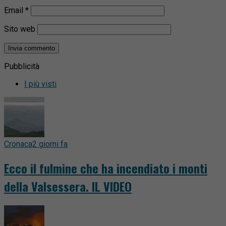
Email
*
Sito web
Pubblicità
I più visti
Cronaca
2 giorni fa
Ecco il fulmine che ha incendiato i monti
della Valsessera. IL VIDEO