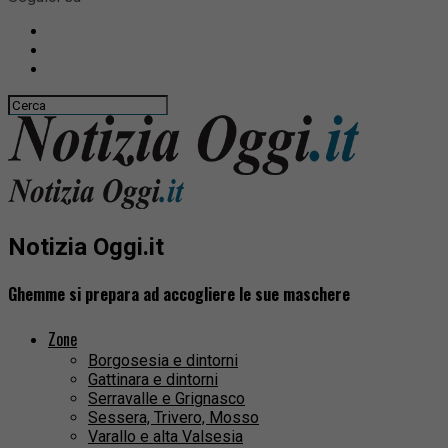
Notizia Oggi.it
Ghemme si prepara ad accogliere le sue maschere
Zone
Borgosesia e dintorni
Gattinara e dintorni
Serravalle e Grignasco
Sessera, Trivero, Mosso
Varallo e alta Valsesia