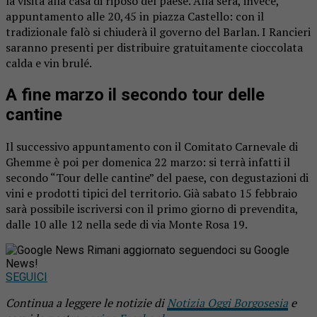
la visita alla casa di riposo del paese. Alla sera, invece,
appuntamento alle 20,45 in piazza Castello: con il
tradizionale falò si chiuderà il governo del Barlan. I Rancieri
saranno presenti per distribuire gratuitamente cioccolata
calda e vin brulé.
A fine marzo il secondo tour delle
cantine
Il successivo appuntamento con il Comitato Carnevale di
Ghemme è poi per domenica 22 marzo: si terrà infatti il
secondo “Tour delle cantine” del paese, con degustazioni di
vini e prodotti tipici del territorio. Già sabato 15 febbraio
sarà possibile iscriversi con il primo giorno di prevendita,
dalle 10 alle 12 nella sede di via Monte Rosa 19.
Rimani aggiornato seguendoci su Google
News!
SEGUICI
Continua a leggere le notizie di
Notizia Oggi Borgosesia
e