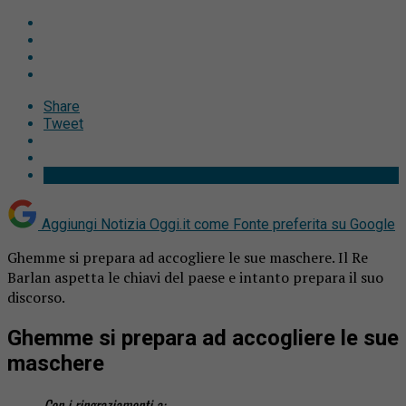
Share
Tweet
Aggiungi Notizia Oggi.it come
Fonte preferita su Google
Ghemme si prepara ad accogliere le sue maschere. Il Re
Barlan aspetta le chiavi del paese e intanto prepara il suo
discorso.
Ghemme si prepara ad accogliere le sue
maschere
Con i ringraziamenti a: