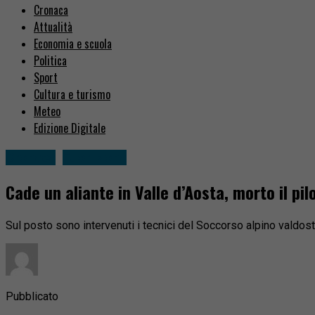
Cronaca
Attualità
Economia e scuola
Politica
Sport
Cultura e turismo
Meteo
Edizione Digitale
Cronaca
Fuori zona
Cade un aliante in Valle d’Aosta, morto il pil
Sul posto sono intervenuti i tecnici del Soccorso alpino valdosta
Pubblicato