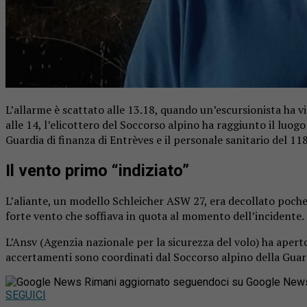
L’allarme è scattato alle 13.18, quando un’escursionista ha v
alle 14, l’elicottero del Soccorso alpino ha raggiunto il luogo 
Guardia di finanza di Entrèves e il personale sanitario del 118
Il vento primo “indiziato”
L’aliante, un modello Schleicher ASW 27, era decollato poche 
forte vento che soffiava in quota al momento dell’incidente.
L’Ansv (Agenzia nazionale per la sicurezza del volo) ha aperto 
accertamenti sono coordinati dal Soccorso alpino della Guar
Rimani aggiornato seguendoci su Google New
SEGUICI