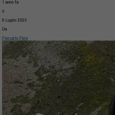
1 anno fa
il
6 Luglio 2025
Da
Piercarlo Pera