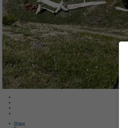
Share