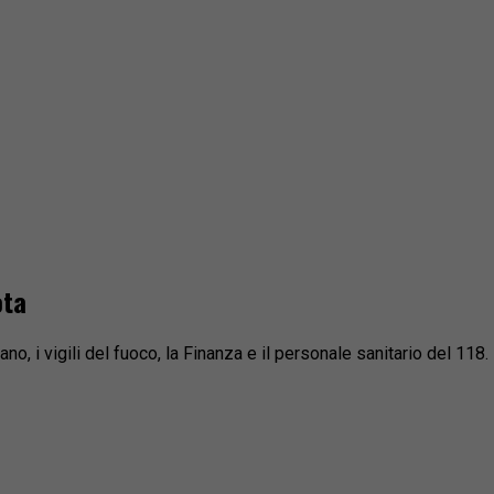
ota
no, i vigili del fuoco, la Finanza e il personale sanitario del 118.