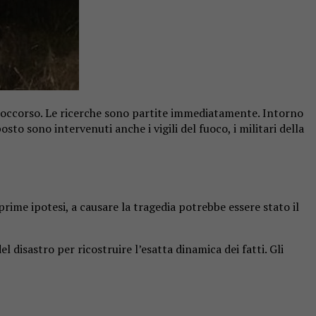
el soccorso. Le ricerche sono partite immediatamente. Intorno
osto sono intervenuti anche i vigili del fuoco, i militari della
ime ipotesi, a causare la tragedia potrebbe essere stato il
 disastro per ricostruire l’esatta dinamica dei fatti. Gli