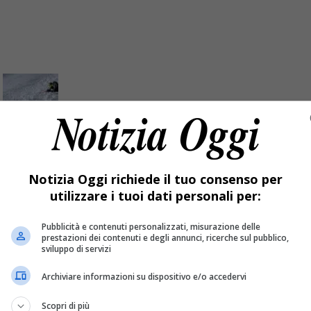
 è morto all’ospedale
Notizia Oggi richiede il tuo consenso per
utilizzare i tuoi dati personali per:
 nessun timore.
Pubblicità e contenuti personalizzati, misurazione delle
prestazioni dei contenuti e degli annunci, ricerche sul pubblico,
sviluppo di servizi
Archiviare informazioni su dispositivo e/o accedervi
Scopri di più