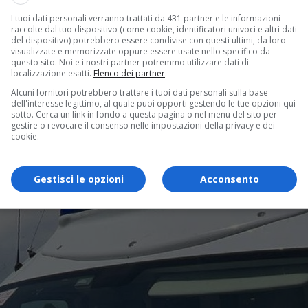
I tuoi dati personali verranno trattati da 431 partner e le informazioni
raccolte dal tuo dispositivo (come cookie, identificatori univoci e altri dati
del dispositivo) potrebbero essere condivise con questi ultimi, da loro
visualizzate e memorizzate oppure essere usate nello specifico da
questo sito. Noi e i nostri partner potremmo utilizzare dati di
localizzazione esatti.
Elenco dei partner
.
Alcuni fornitori potrebbero trattare i tuoi dati personali sulla base
dell'interesse legittimo, al quale puoi opporti gestendo le tue opzioni qui
sotto. Cerca un link in fondo a questa pagina o nel menu del sito per
gestire o revocare il consenso nelle impostazioni della privacy e dei
cookie.
Gestisci le opzioni
Acconsento