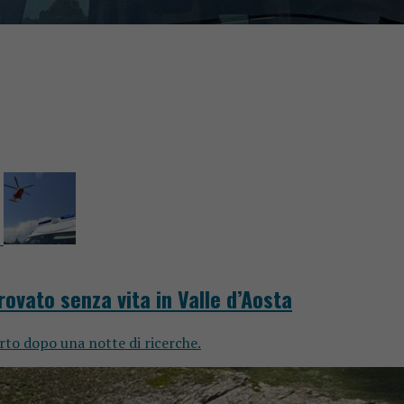
trovato senza vita in Valle d’Aosta
erto dopo una notte di ricerche.