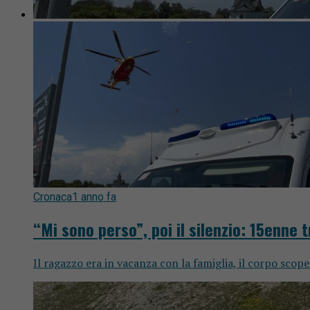
Cronaca
1 anno fa
“Mi sono perso”, poi il silenzio: 15enne 
Il ragazzo era in vacanza con la famiglia, il corpo scop