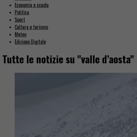
Economia e scuola
Politica
Sport
Cultura e turismo
Meteo
Edizione Digitale
Tutte le notizie su "valle d’aosta"