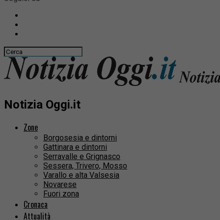
Notizia Oggi.it
Zone
Borgosesia e dintorni
Gattinara e dintorni
Serravalle e Grignasco
Sessera, Trivero, Mosso
Varallo e alta Valsesia
Novarese
Fuori zona
Cronaca
Attualità