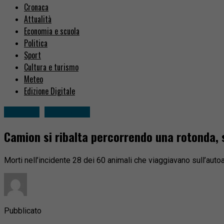
Cronaca
Attualità
Economia e scuola
Politica
Sport
Cultura e turismo
Meteo
Edizione Digitale
Cronaca
Fuori zona
Camion si ribalta percorrendo una rotonda, 
Morti nell’incidente 28 dei 60 animali che viaggiavano sull’autoa
Pubblicato