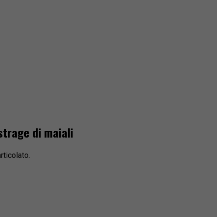
strage di maiali
rticolato.