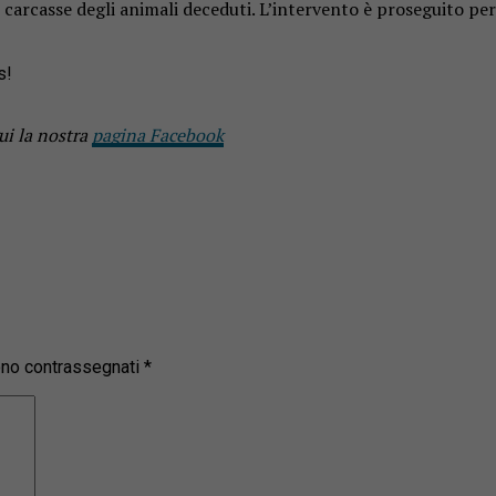
carcasse degli animali deceduti. L’intervento è proseguito per o
s!
ui la nostra
pagina Facebook
sono contrassegnati
*