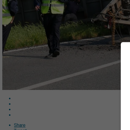
Share