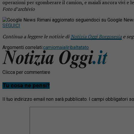
operazioni per sgomberare il camion, e maiali ancora vivi e le 
Foto d’archivio
Rimani aggiornato seguendoci su Google New
SEGUICI
Continua a leggere le notizie di
Notizia Oggi Borgosesia
e seg
Argomenti correlati:
camio
maiali
ribaltatato
Clicca per commentare
Tu cosa ne pensi?
Il tuo indirizzo email non sarà pubblicato.
I campi obbligatori 