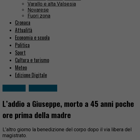
Varallo e alta Valsesia
Novarese
Fuori zona
Cronaca
Attualità
Economia e scuola
Politica
Sport
Cultura e turismo
Meteo
Edizione Digitale
Attualità
Fuori zona
L’addio a Giuseppe, morto a 45 anni poche
ore prima della madre
L’altro giorno la benedizione del corpo dopo il via libera del
magistrato.