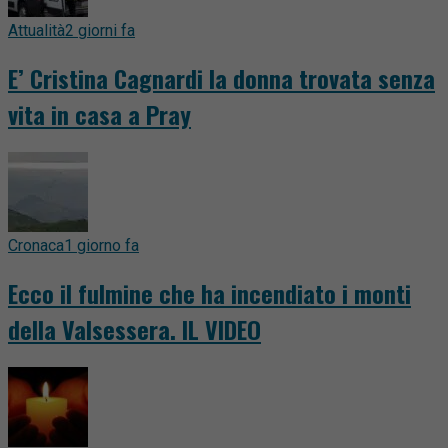
Attualità
2 giorni fa
E’ Cristina Cagnardi la donna trovata senza
vita in casa a Pray
Cronaca
1 giorno fa
Ecco il fulmine che ha incendiato i monti
della Valsessera. IL VIDEO