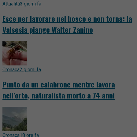
Attualità
3 giorni fa
Esce per lavorare nel bosco e non torna: la
Valsesia piange Walter Zanino
Cronaca
2 giorni fa
Punto da un calabrone mentre lavora
nell’orto, naturalista morto a 74 anni
Cronaca
18 ore fa