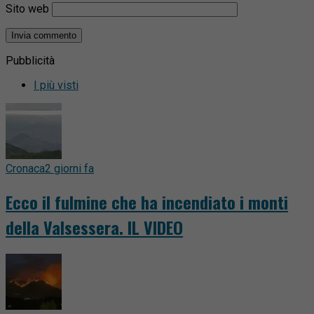
Sito web
Pubblicità
I più visti
Cronaca
2 giorni fa
Ecco il fulmine che ha incendiato i monti
della Valsessera. IL VIDEO