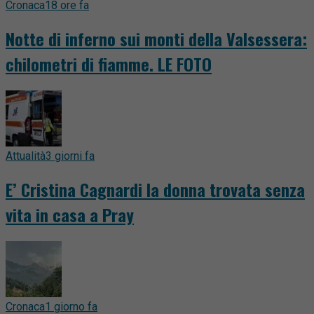
Cronaca
18 ore fa
Notte di inferno sui monti della Valsessera:
chilometri di fiamme. LE FOTO
Attualità
3 giorni fa
E’ Cristina Cagnardi la donna trovata senza
vita in casa a Pray
Cronaca
1 giorno fa