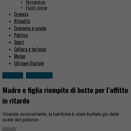
Novarese
Fuori zona
Cronaca
Attualità
Economia e scuola
Politica
Sport
Cultura e turismo
Meteo
Edizione Digitale
Cronaca
Fuori zona
Madre e figlia riempite di botte per l’affitto
in ritardo
Vicenda sconcertante, la bambina è stata buttata giù dalle
scale del palazzo.