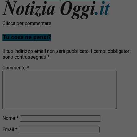
Clicca per commentare
Tu cosa ne pensi?
Il tuo indirizzo email non sarà pubblicato.
I campi obbligatori
sono contrassegnati
*
Commento
*
Nome
*
Email
*