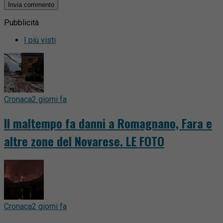
Pubblicità
I più visti
Cronaca
2 giorni fa
Il maltempo fa danni a Romagnano, Fara e
altre zone del Novarese. LE FOTO
Cronaca
2 giorni fa