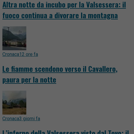
Altra notte da incubo per la Valsessera: il
fuoco continua a divorare la montagna
Cronaca
12 ore fa
Le fiamme scendono verso il Cavallero,
paura per la notte
Cronaca
3 giorni fa
L’inferno della Valsessera visto dal Tovo: il