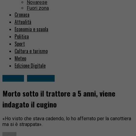
Novarese
Fuori zona
Cronaca
Attualità
Economia e scuola
Politica
Sport
Cultura e turismo
Meteo
Edizione Digitale
Cronaca
Fuori zona
Morto sotto il trattore a 5 anni, viene
indagato il cugino
«Ho visto che stava cadendo, lo ho afferrato per la canottiera
ma si è strappata».