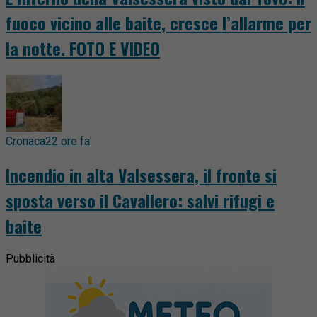
fuoco vicino alle baite, cresce l’allarme per
la notte. FOTO E VIDEO
Cronaca
22 ore fa
Incendio in alta Valsessera, il fronte si
sposta verso il Cavallero: salvi rifugi e
baite
Pubblicità