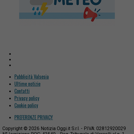
Pubblicità Valsesia
Ultime notizie
Contatti
Privacy policy
Cookie policy
PREFERENZE PRIVACY
Copyright © 2026 Notizia Oggi.it S.r.l. - P.IVA: 02812920029