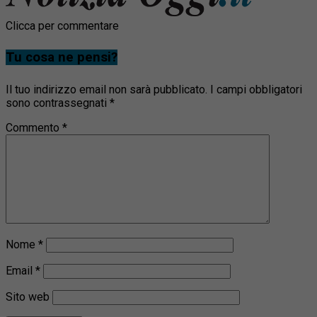
Clicca per commentare
Tu cosa ne pensi?
Il tuo indirizzo email non sarà pubblicato.
I campi obbligatori
sono contrassegnati
*
Commento
*
Nome
*
Email
*
Sito web