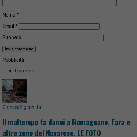
Nome
*
Email
*
Sito web
Pubblicità
I più visti
Cronaca
2 giorni fa
Il maltempo fa danni a Romagnano, Fara e
altre zone del Novarese. LE FOTO