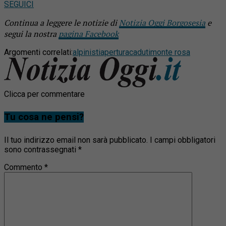
SEGUICI
Continua a leggere le notizie di
Notizia Oggi Borgosesia
e
segui la nostra
pagina Facebook
Argomenti correlati:
alpinisti
apertura
caduti
monte rosa
Clicca per commentare
Tu cosa ne pensi?
Il tuo indirizzo email non sarà pubblicato.
I campi obbligatori
sono contrassegnati
*
Commento
*