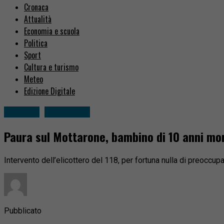
Cronaca
Attualità
Economia e scuola
Politica
Sport
Cultura e turismo
Meteo
Edizione Digitale
Cronaca
Fuori zona
Paura sul Mottarone, bambino di 10 anni mo
Intervento dell’elicottero del 118, per fortuna nulla di preoccupa
Pubblicato