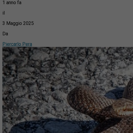
1 anno fa
il
3 Maggio 2025
Da
Piercarlo Pera