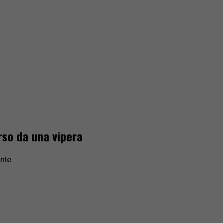
rso da una vipera
nte.