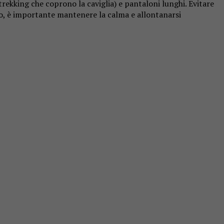
rekking che coprono la caviglia) e pantaloni lunghi. Evitare
tro, è importante mantenere la calma e allontanarsi