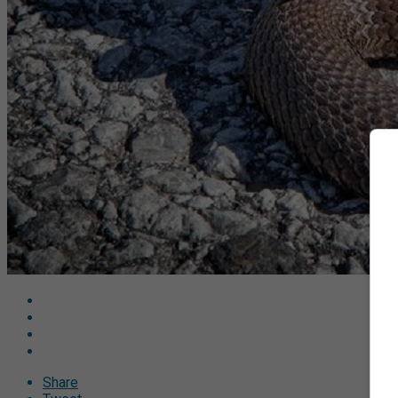
Share