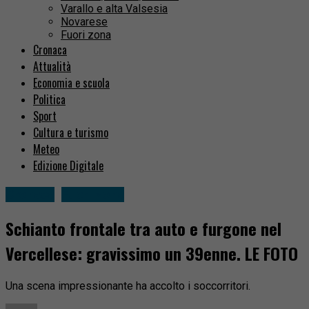
Varallo e alta Valsesia
Novarese
Fuori zona
Cronaca
Attualità
Economia e scuola
Politica
Sport
Cultura e turismo
Meteo
Edizione Digitale
Cronaca
Fuori zona
Schianto frontale tra auto e furgone nel
Vercellese: gravissimo un 39enne. LE FOTO
Una scena impressionante ha accolto i soccorritori.