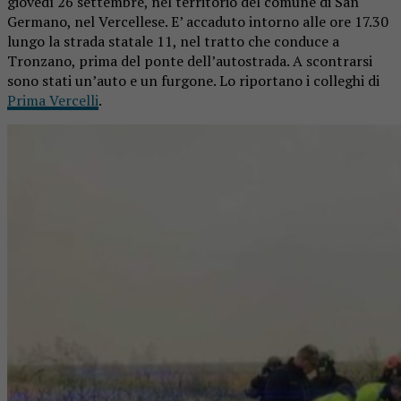
giovedì 26 settembre, nel territorio del comune di San
Germano, nel Vercellese. E’ accaduto intorno alle ore 17.30
lungo la strada statale 11, nel tratto che conduce a
Tronzano, prima del ponte dell’autostrada. A scontrarsi
sono stati un’auto e un furgone. Lo riportano i colleghi di
Prima Vercelli
.