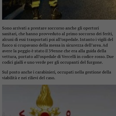
Sono arrivati a prestare soccorso anche gli opertori
sanitari, che hanno provveduto al primo soccorso dei feriti,
alcuni di essi trasportati poi all’ospedale. Intanto i vigili del
fuoco si ccupavano della messa in sicurezza dell’area. Ad
avere la peggio è stato il 39enne che era alla guida della
vettura, portato all’ospedale di Vercelli in codice rosso. Due
codici gialli e uno verde per gli occupanti del furgone.
Sul posto anche i carabinieri, occupati nella gestione della
viabilità e nei rilievi del caso.