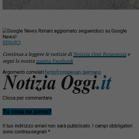
Rimani aggiornato seguendoci su Google
News!
SEGUICI
Continua a leggere le notizie di
Notizia Oggi Borgosesia
e
segui la nostra
pagina Facebook
Argomenti correlati:
ferito
frontale
san germano
Clicca per commentare
Tu cosa ne pensi?
Il tuo indirizzo email non sarà pubblicato.
I campi obbligatori
sono contrassegnati
*