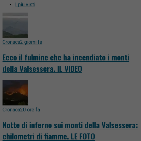
I più visti
Cronaca
2 giorni fa
Ecco il fulmine che ha incendiato i monti
della Valsessera. IL VIDEO
Cronaca
20 ore fa
Notte di inferno sui monti della Valsessera:
chilometri di fiamme. LE FOTO