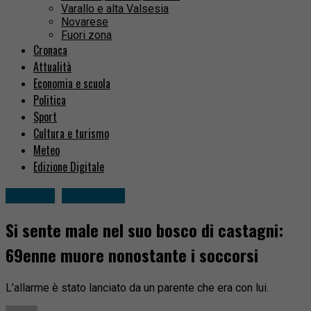
Varallo e alta Valsesia
Novarese
Fuori zona
Cronaca
Attualità
Economia e scuola
Politica
Sport
Cultura e turismo
Meteo
Edizione Digitale
Cronaca
Fuori zona
Si sente male nel suo bosco di castagni:
69enne muore nonostante i soccorsi
L’allarme è stato lanciato da un parente che era con lui.