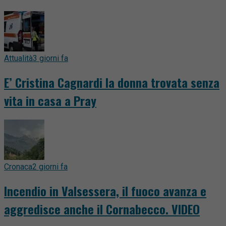
Attualità
3 giorni fa
E’ Cristina Cagnardi la donna trovata senza
vita in casa a Pray
Cronaca
2 giorni fa
Incendio in Valsessera, il fuoco avanza e
aggredisce anche il Cornabecco. VIDEO