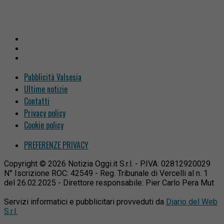
Pubblicità Valsesia
Ultime notizie
Contatti
Privacy policy
Cookie policy
PREFERENZE PRIVACY
Copyright © 2026 Notizia Oggi.it S.r.l. - P.IVA: 02812920029
N° Iscrizione ROC: 42549 - Reg. Tribunale di Vercelli al n. 1
del 26.02.2025 - Direttore responsabile: Pier Carlo Pera Mut
Servizi informatici e pubblicitari provveduti da
Diario del Web
S.r.l.