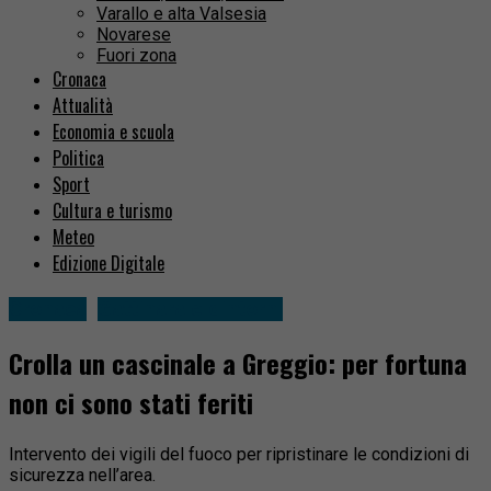
Varallo e alta Valsesia
Novarese
Fuori zona
Cronaca
Attualità
Economia e scuola
Politica
Sport
Cultura e turismo
Meteo
Edizione Digitale
Cronaca
Gattinara e dintorni
Crolla un cascinale a Greggio: per fortuna
non ci sono stati feriti
Intervento dei vigili del fuoco per ripristinare le condizioni di
sicurezza nell’area.