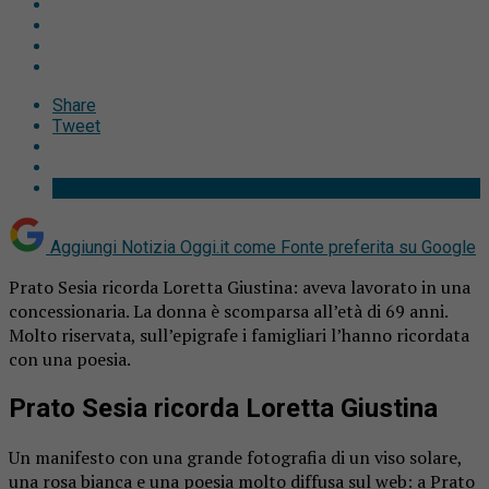
Share
Tweet
Aggiungi Notizia Oggi.it come
Fonte preferita su Google
Prato Sesia ricorda Loretta Giustina: aveva lavorato in una
concessionaria. La donna è scomparsa all’età di 69 anni.
Molto riservata, sull’epigrafe i famigliari l’hanno ricordata
con una poesia.
Prato Sesia ricorda Loretta Giustina
Un manifesto con una grande fotografia di un viso solare,
una rosa bianca e una poesia molto diffusa sul web: a Prato