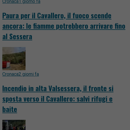
Cronaca
1 giorno fa
Paura per il Cavallero, il fuoco scende
ancora: le fiamme potrebbero arrivare fino
al Sessera
Cronaca
2 giorni fa
Incendio in alta Valsessera, il fronte si
sposta verso il Cavallero: salvi rifugi e
baite