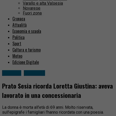
Varallo e alta Valsesia
Novarese
Fuori zona
Cronaca
Attualità
Economia e scuola
Politica
Sport
Cultura e turismo
Meteo
Edizione Digitale
Attualità
Novarese
Prato Sesia ricorda Loretta Giustina: aveva
lavorato in una concessionaria
La donna è morta all’età di 69 anni. Molto riservata,
sull’epigrafe i famigliari l’hanno ricordata con una poesia.