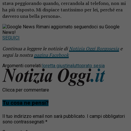
stava peggiorando quando, cercandola al telefono, non mi
ha più risposto. Mi dispiace tantissimo per lei, perché era
davvero una bella persona».
Rimani aggiornato seguendoci su Google
News!
SEGUICI
Continua a leggere le notizie di
Notizia Oggi Borgosesia
e
segui la nostra
pagina Facebook
Argomenti correlati:
loretta giustina
lutto
prato sesia
Clicca per commentare
Tu cosa ne pensi?
Il tuo indirizzo email non sarà pubblicato.
I campi obbligatori
sono contrassegnati
*