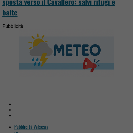
sposta verso il Cavallero: salvi rifugi e
baite
Pubblicità
Pubblicità Valsesia