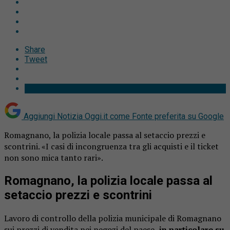
Share
Tweet
Aggiungi Notizia Oggi.it come
Fonte preferita su Google
Romagnano, la polizia locale passa al setaccio prezzi e
scontrini. «I casi di incongruenza tra gli acquisti e il ticket
non sono mica tanto rari».
Romagnano, la polizia locale passa al
setaccio prezzi e scontrini
Lavoro di controllo della polizia municipale di Romagnano
sui prezzi di vendita nei negozi del paese,
in particolare su