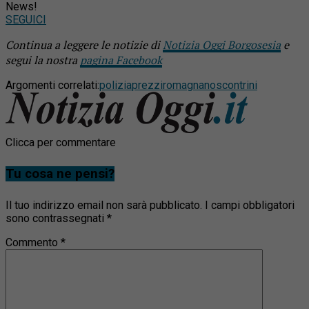
News!
SEGUICI
Continua a leggere le notizie di
Notizia Oggi Borgosesia
e
segui la nostra
pagina Facebook
Argomenti correlati:
polizia
prezzi
romagnano
scontrini
Clicca per commentare
Tu cosa ne pensi?
Il tuo indirizzo email non sarà pubblicato.
I campi obbligatori
sono contrassegnati
*
Commento
*