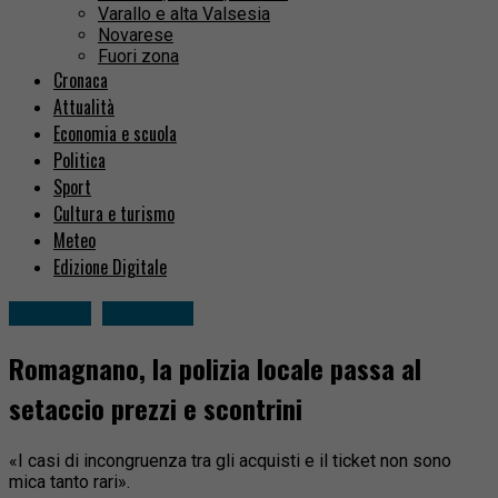
Varallo e alta Valsesia
Novarese
Fuori zona
Cronaca
Attualità
Economia e scuola
Politica
Sport
Cultura e turismo
Meteo
Edizione Digitale
Attualità
Novarese
Romagnano, la polizia locale passa al
setaccio prezzi e scontrini
«I casi di incongruenza tra gli acquisti e il ticket non sono
mica tanto rari».