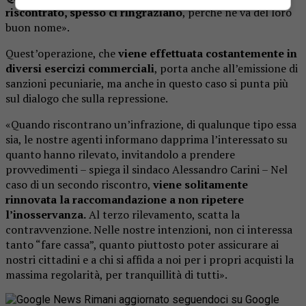
riscontrato, spesso ci ringraziano
, perché ne va del loro
buon nome».
Quest’operazione, che
viene effettuata costantemente in
diversi esercizi commerciali
, porta anche all’emissione di
sanzioni pecuniarie, ma anche in questo caso si punta più
sul dialogo che sulla repressione.
«Quando riscontrano un’infrazione, di qualunque tipo essa
sia, le nostre agenti informano dapprima l’interessato su
quanto hanno rilevato, invitandolo a prendere
provvedimenti – spiega il sindaco Alessandro Carini – Nel
caso di un secondo riscontro,
viene solitamente
rinnovata la raccomandazione a non ripetere
l’inosservanza.
Al terzo rilevamento, scatta la
contravvenzione. Nelle nostre intenzioni, non ci interessa
tanto “fare cassa”, quanto piuttosto poter assicurare ai
nostri cittadini e a chi si affida a noi per i propri acquisti la
massima regolarità, per tranquillità di tutti».
Rimani aggiornato seguendoci su Google