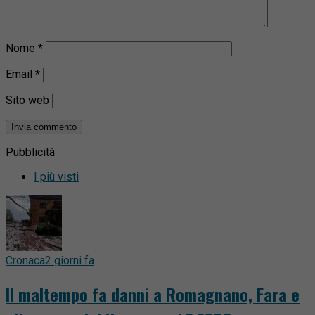
Nome
*
Email
*
Sito web
Pubblicità
I più visti
Cronaca
2 giorni fa
Il maltempo fa danni a Romagnano, Fara e