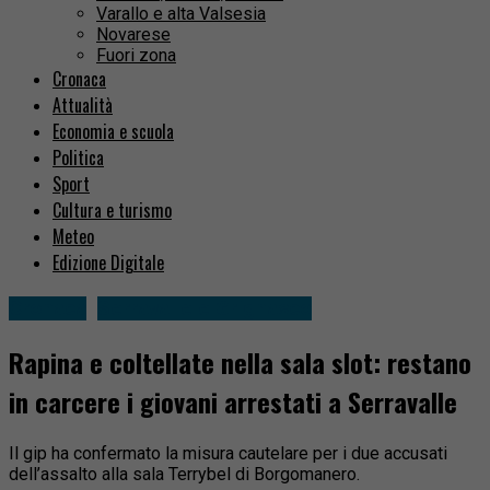
Varallo e alta Valsesia
Novarese
Fuori zona
Cronaca
Attualità
Economia e scuola
Politica
Sport
Cultura e turismo
Meteo
Edizione Digitale
Cronaca
Serravalle e Grignasco
Rapina e coltellate nella sala slot: restano
in carcere i giovani arrestati a Serravalle
Il gip ha confermato la misura cautelare per i due accusati
dell’assalto alla sala Terrybel di Borgomanero.