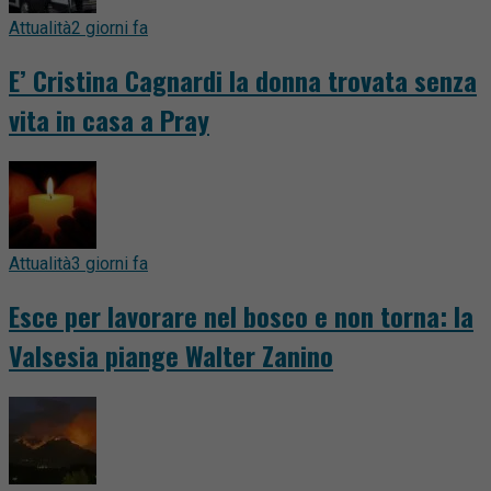
Attualità
2 giorni fa
E’ Cristina Cagnardi la donna trovata senza
vita in casa a Pray
Attualità
3 giorni fa
Esce per lavorare nel bosco e non torna: la
Valsesia piange Walter Zanino