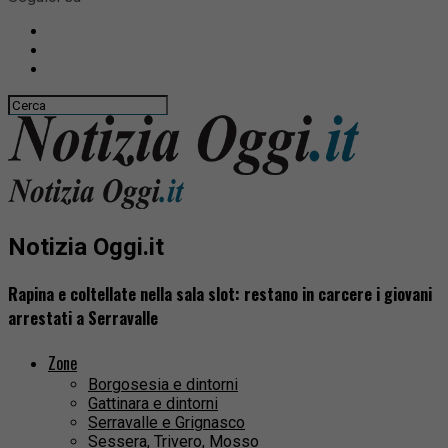
Notizia Oggi.it
Rapina e coltellate nella sala slot: restano in carcere i giovani
arrestati a Serravalle
Zone
Borgosesia e dintorni
Gattinara e dintorni
Serravalle e Grignasco
Sessera, Trivero, Mosso