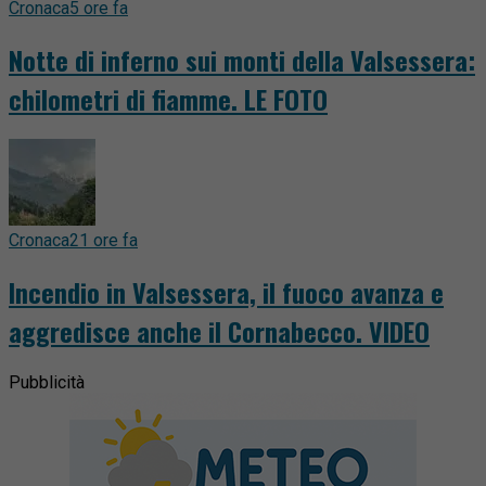
Cronaca
5 ore fa
Notte di inferno sui monti della Valsessera:
chilometri di fiamme. LE FOTO
Cronaca
21 ore fa
Incendio in Valsessera, il fuoco avanza e
aggredisce anche il Cornabecco. VIDEO
Pubblicità