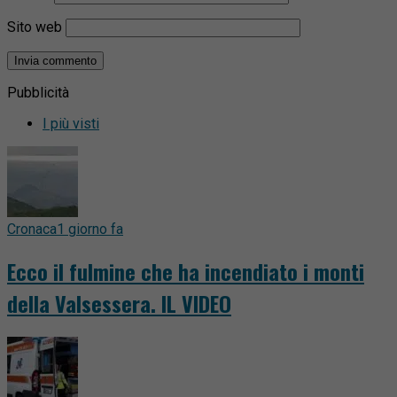
Sito web
Pubblicità
I più visti
Cronaca
1 giorno fa
Ecco il fulmine che ha incendiato i monti
della Valsessera. IL VIDEO