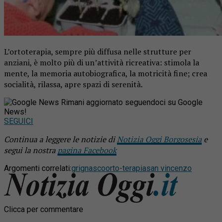
L’ortoterapia, sempre più diffusa nelle strutture per
anziani, è molto più di un’attività ricreativa: stimola la
mente, la memoria autobiografica, la motricità fine; crea
socialità, rilassa, apre spazi di serenità.
Rimani aggiornato seguendoci su Google
News!
SEGUICI
Continua a leggere le notizie di
Notizia Oggi Borgosesia
e
segui la nostra
pagina Facebook
Argomenti correlati:
grignasco
orto-terapia
san vincenzo
Clicca per commentare