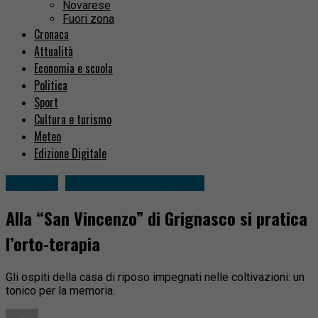
Novarese
Fuori zona
Cronaca
Attualità
Economia e scuola
Politica
Sport
Cultura e turismo
Meteo
Edizione Digitale
Attualità
Serravalle e Grignasco
Alla “San Vincenzo” di Grignasco si pratica
l’orto-terapia
Gli ospiti della casa di riposo impegnati nelle coltivazioni: un
tonico per la memoria.