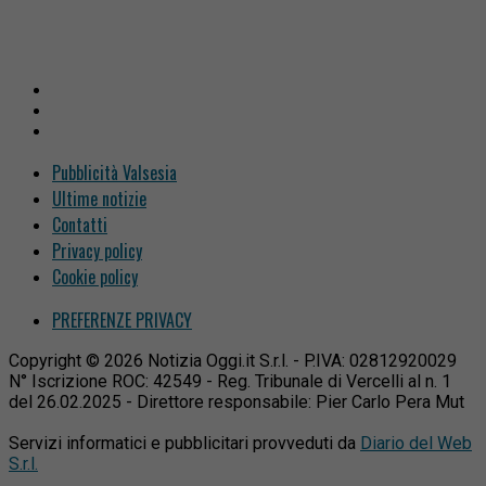
Pubblicità Valsesia
Ultime notizie
Contatti
Privacy policy
Cookie policy
PREFERENZE PRIVACY
Copyright © 2026 Notizia Oggi.it S.r.l. - P.IVA: 02812920029
N° Iscrizione ROC: 42549 - Reg. Tribunale di Vercelli al n. 1
del 26.02.2025 - Direttore responsabile: Pier Carlo Pera Mut
Servizi informatici e pubblicitari provveduti da
Diario del Web
S.r.l.