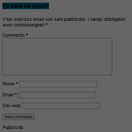
Tu cosa ne pensi?
Il tuo indirizzo email non sarà pubblicato.
I campi obbligatori
sono contrassegnati
*
Commento
*
Nome
*
Email
*
Sito web
Pubblicità