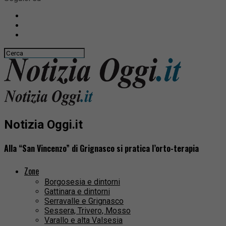
Notizia Oggi.it
Alla “San Vincenzo” di Grignasco si pratica l’orto-terapia
Zone
Borgosesia e dintorni
Gattinara e dintorni
Serravalle e Grignasco
Sessera, Trivero, Mosso
Varallo e alta Valsesia