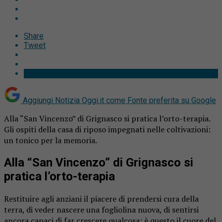
Share
Tweet
Aggiungi Notizia Oggi.it come
Fonte preferita su Google
Alla “San Vincenzo” di Grignasco si pratica l’orto-terapia.
Gli ospiti della casa di riposo impegnati nelle coltivazioni:
un tonico per la memoria.
Alla “San Vincenzo” di Grignasco si
pratica l’orto-terapia
Restituire agli anziani il piacere di prendersi cura della
terra, di veder nascere una fogliolina nuova, di sentirsi
ancora capaci di far crescere qualcosa: è questo il cuore del