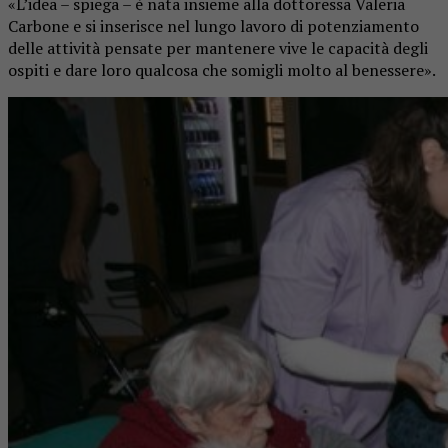
«L’idea – spiega – è nata insieme alla dottoressa Valeria
Carbone e si inserisce nel lungo lavoro di potenziamento
delle attività pensate per mantenere vive le capacità degli
ospiti e dare loro qualcosa che somigli molto al benessere».