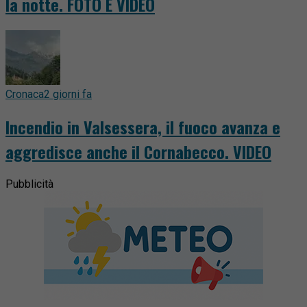
la notte. FOTO E VIDEO
Cronaca
2 giorni fa
Incendio in Valsessera, il fuoco avanza e
aggredisce anche il Cornabecco. VIDEO
Pubblicità