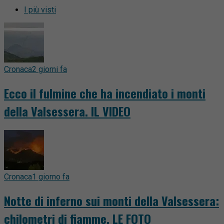
I più visti
Cronaca
2 giorni fa
Ecco il fulmine che ha incendiato i monti
della Valsessera. IL VIDEO
Cronaca
1 giorno fa
Notte di inferno sui monti della Valsessera:
chilometri di fiamme. LE FOTO