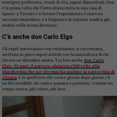
emergere preferenze, storie di vita, sapori dimenticati. Non
è la prima volta che l’orticoltura entra in una casa di
riposo: a Trecate e a Novara l’esperimento è stato un
successo immediato, e a Grignasco la risposta sembra già
andare nella stessa direzione.
C’è anche don Carlo Elgo
Gli ospiti partecipano con entusiasmo, si raccontano,
mettono in gioco saperi antichi con la naturalezza di chi
ritrova un’abitudine amata. Tra loro anche
don Carlo
Elgo, 92 anni, il parroco-alpinista (300 volte alla
Margherita) che per decenni ha guidato la parrocchia di
Alagna
. E in quell’orto che cresce giorno dopo giorno c’è
un filo invisibile che unisce passato e presente, creando un
tempo nuovo, più calmo, più loro.