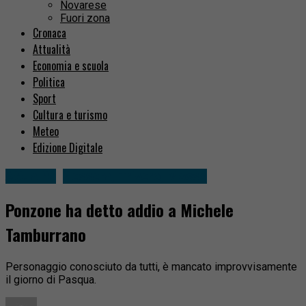
Novarese
Fuori zona
Cronaca
Attualità
Economia e scuola
Politica
Sport
Cultura e turismo
Meteo
Edizione Digitale
Attualità
Sessera, Trivero, Mosso
Ponzone ha detto addio a Michele
Tamburrano
Personaggio conosciuto da tutti, è mancato improvvisamente
il giorno di Pasqua.