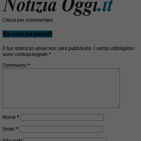
Clicca per commentare
Tu cosa ne pensi?
Il tuo indirizzo email non sarà pubblicato.
I campi obbligatori
sono contrassegnati
*
Commento
*
Nome
*
Email
*
Sito web