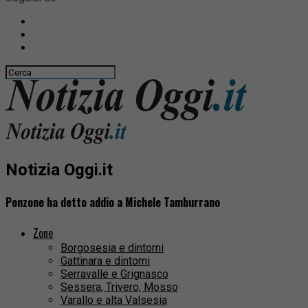
Notizia Oggi.it
Ponzone ha detto addio a Michele Tamburrano
Zone
Borgosesia e dintorni
Gattinara e dintorni
Serravalle e Grignasco
Sessera, Trivero, Mosso
Varallo e alta Valsesia