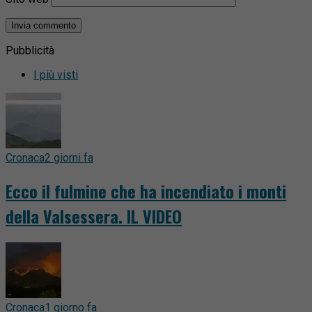
Pubblicità
I più visti
Cronaca
2 giorni fa
Ecco il fulmine che ha incendiato i monti
della Valsessera. IL VIDEO
Cronaca
1 giorno fa