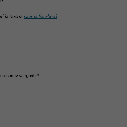
s!
ui la nostra
pagina Facebook
sono contrassegnati
*