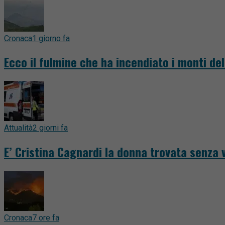
Cronaca
1 giorno fa
Ecco il fulmine che ha incendiato i monti del
Attualità
2 giorni fa
E’ Cristina Cagnardi la donna trovata senza v
Cronaca
7 ore fa