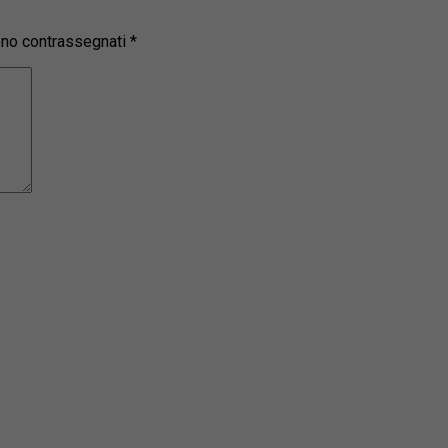
sono contrassegnati
*