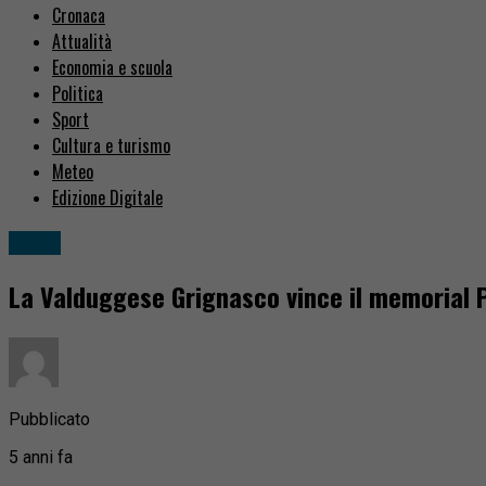
Cronaca
Attualità
Economia e scuola
Politica
Sport
Cultura e turismo
Meteo
Edizione Digitale
Sport
La Valduggese Grignasco vince il memorial 
Pubblicato
5 anni fa