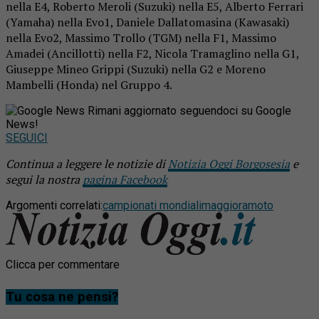
nella E4, Roberto Meroli (Suzuki) nella E5, Alberto Ferrari
(Yamaha) nella Evo1, Daniele Dallatomasina (Kawasaki)
nella Evo2, Massimo Trollo (TGM) nella F1, Massimo
Amadei (Ancillotti) nella F2, Nicola Tramaglino nella G1,
Giuseppe Mineo Grippi (Suzuki) nella G2 e Moreno
Mambelli (Honda) nel Gruppo 4.
Rimani aggiornato seguendoci su Google
News!
SEGUICI
Continua a leggere le notizie di
Notizia Oggi Borgosesia
e
segui la nostra
pagina Facebook
Argomenti correlati:
campionati mondiali
maggiora
moto
Clicca per commentare
Tu cosa ne pensi?