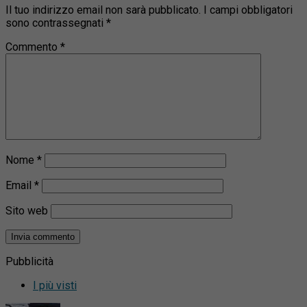
Il tuo indirizzo email non sarà pubblicato.
I campi obbligatori
sono contrassegnati
*
Commento
*
Nome
*
Email
*
Sito web
Pubblicità
I più visti