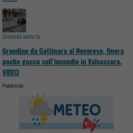
Cronaca
3 giorni fa
Grandine da Gattinara al Novarese, finora
poche gocce sull’incendio in Valsessera.
VIDEO
Pubblicità