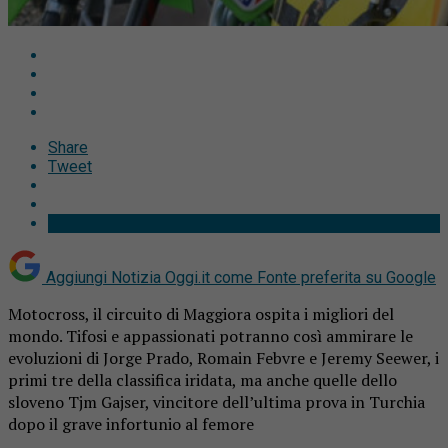
Share
Tweet
Aggiungi Notizia Oggi.it come
Fonte preferita su Google
Motocross, il circuito di Maggiora ospita i migliori del
mondo. Tifosi e appassionati potranno così ammirare le
evoluzioni di Jorge Prado, Romain Febvre e Jeremy Seewer, i
primi tre della classifica iridata, ma anche quelle dello
sloveno Tjm Gajser, vincitore dell’ultima prova in Turchia
dopo il grave infortunio al femore