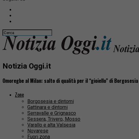
Notizia Oggi.it
Omoregbe al Milan: salto di qualità per il “gioiello” di Borgosesia
Zone
Borgosesia e dintorni
Gattinara e dintorni
Serravalle e Grignasco
Sessera, Trivero, Mosso
Varallo e alta Valsesia
Novarese
Fuori zona