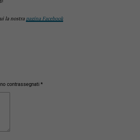
s!
ui la nostra
pagina Facebook
sono contrassegnati
*