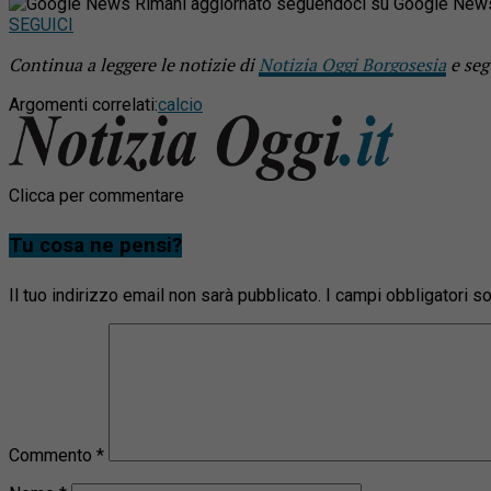
Rimani aggiornato seguendoci su Google New
SEGUICI
Continua a leggere le notizie di
Notizia Oggi Borgosesia
e seg
Argomenti correlati:
calcio
Clicca per commentare
Tu cosa ne pensi?
Il tuo indirizzo email non sarà pubblicato.
I campi obbligatori 
Commento
*