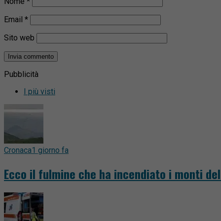
Nome
*
Email
*
Sito web
Pubblicità
I più visti
Cronaca
1 giorno fa
Ecco il fulmine che ha incendiato i monti del