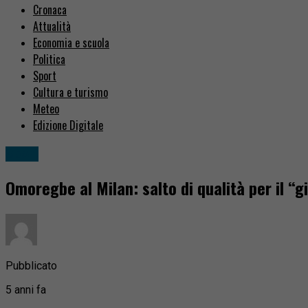
Cronaca
Attualità
Economia e scuola
Politica
Sport
Cultura e turismo
Meteo
Edizione Digitale
Sport
Omoregbe al Milan: salto di qualità per il “g
Pubblicato
5 anni fa