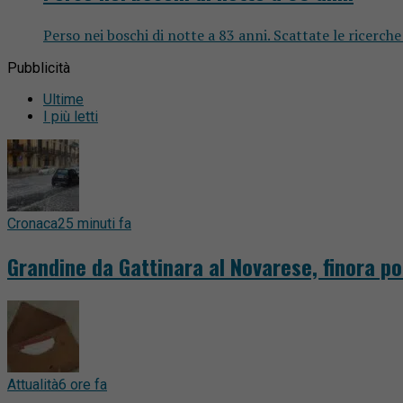
Perso nei boschi di notte a 83 anni. Scattate le ricerche 
Pubblicità
Ultime
I più letti
Cronaca
25 minuti fa
Grandine da Gattinara al Novarese, finora po
Attualità
6 ore fa