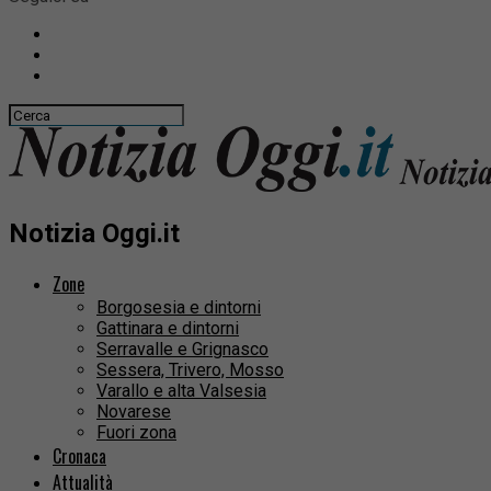
Notizia Oggi.it
Zone
Borgosesia e dintorni
Gattinara e dintorni
Serravalle e Grignasco
Sessera, Trivero, Mosso
Varallo e alta Valsesia
Novarese
Fuori zona
Cronaca
Attualità