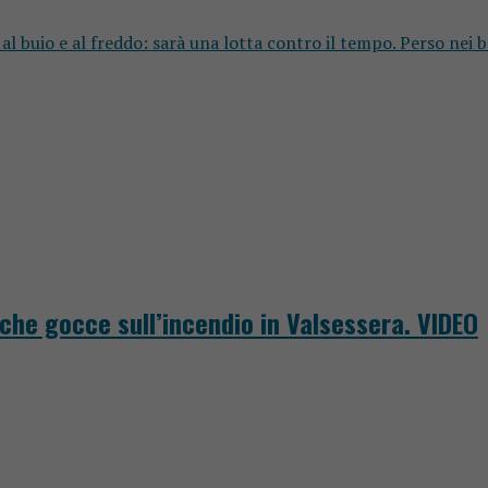
al buio e al freddo: sarà una lotta contro il tempo. Perso nei bo
che gocce sull’incendio in Valsessera. VIDEO