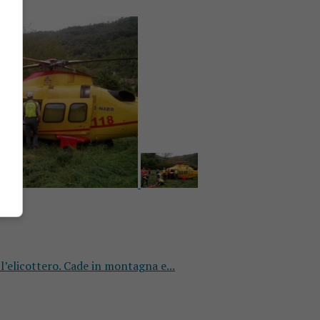
l’elicottero. Cade in montagna e...