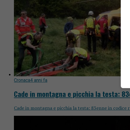
Cronaca
4 anni fa
Cade in montagna e picchia la testa: 83
Cade in montagna e picchia la testa: 83enne in codice r