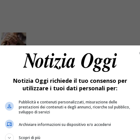
3 anni
Notizia Oggi richiede il tuo consenso per
utilizzare i tuoi dati personali per:
a è stata costretta a rivolgersi ai carabinieri.
Pubblicità e contenuti personalizzati, misurazione delle
prestazioni dei contenuti e degli annunci, ricerche sul pubblico,
sviluppo di servizi
Archiviare informazioni su dispositivo e/o accedervi
Scopri di più