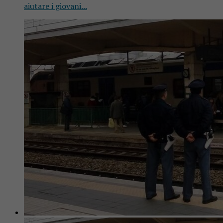
aiutare i giovani...