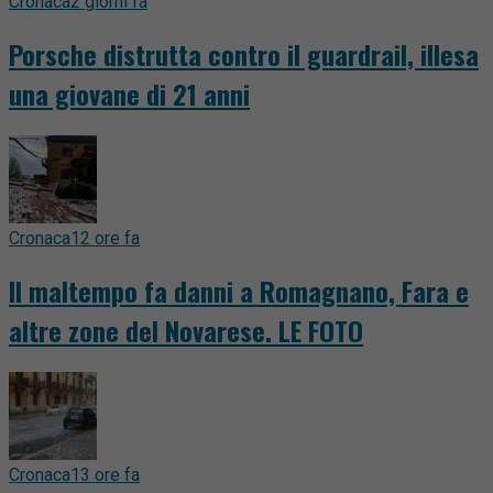
Cronaca
2 giorni fa
Porsche distrutta contro il guardrail, illesa
una giovane di 21 anni
Cronaca
12 ore fa
Il maltempo fa danni a Romagnano, Fara e
altre zone del Novarese. LE FOTO
Cronaca
13 ore fa