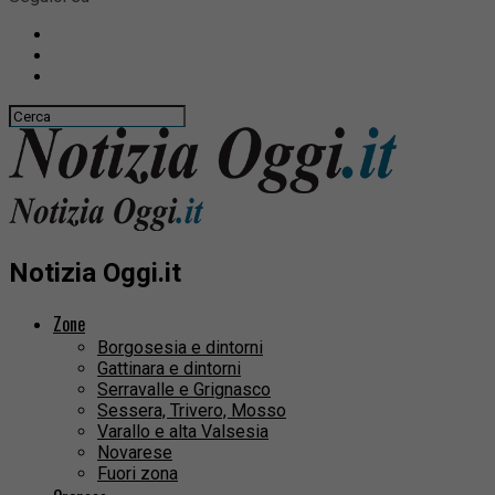
Notizia Oggi.it
Zone
Borgosesia e dintorni
Gattinara e dintorni
Serravalle e Grignasco
Sessera, Trivero, Mosso
Varallo e alta Valsesia
Novarese
Fuori zona