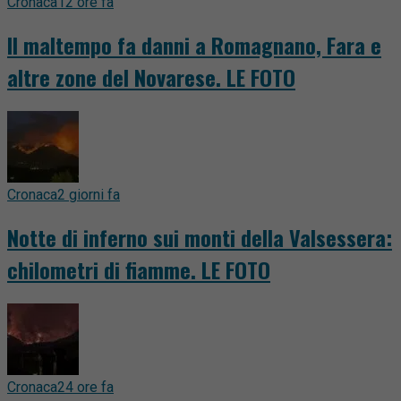
Cronaca
12 ore fa
Il maltempo fa danni a Romagnano, Fara e
altre zone del Novarese. LE FOTO
Cronaca
2 giorni fa
Notte di inferno sui monti della Valsessera:
chilometri di fiamme. LE FOTO
Cronaca
24 ore fa