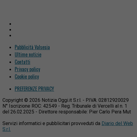
Pubblicità Valsesia
Ultime notizie
Contatti
Privacy policy
Cookie policy
PREFERENZE PRIVACY
Copyright © 2026 Notizia Oggi.it S.r.l. - P.IVA: 02812920029
N° Iscrizione ROC: 42549 - Reg. Tribunale di Vercelli al n. 1
del 26.02.2025 - Direttore responsabile: Pier Carlo Pera Mut
Servizi informatici e pubblicitari provveduti da
Diario del Web
S.r.l.