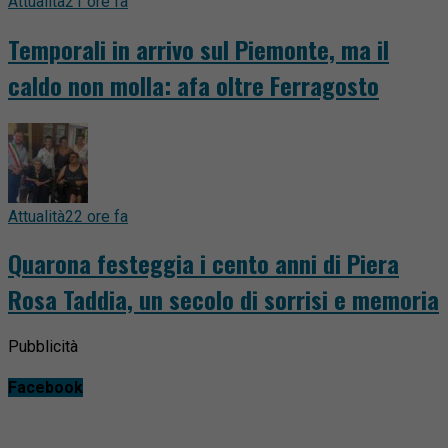
Attualità
21 ore fa
Temporali in arrivo sul Piemonte, ma il
caldo non molla: afa oltre Ferragosto
Attualità
22 ore fa
Quarona festeggia i cento anni di Piera
Rosa Taddia, un secolo di sorrisi e memoria
Pubblicità
Facebook