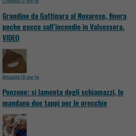
Cronaca
13 ore fa
Grandine da Gattinara al Novarese, finora
poche gocce sull’incendio in Valsessera.
VIDEO
Attualità
18 ore fa
Ponzone: si lamenta degli schiamazzi, le
mandano due tappi per le orecchie