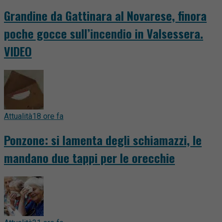
Grandine da Gattinara al Novarese, finora
poche gocce sull’incendio in Valsessera.
VIDEO
Attualità
18 ore fa
Ponzone: si lamenta degli schiamazzi, le
mandano due tappi per le orecchie