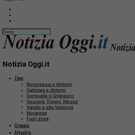
Notizia Oggi.it
Zone
Borgosesia e dintorni
Gattinara e dintorni
Serravalle e Grignasco
Sessera, Trivero, Mosso
Varallo e alta Valsesia
Novarese
Fuori zona
Cronaca
Attualità