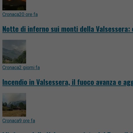
Cronaca
20 ore fa
Notte di inferno sui monti della Valsessera:
Cronaca
2 giorni fa
Incendio in Valsessera, il fuoco avanza e a
Cronaca
9 ore fa