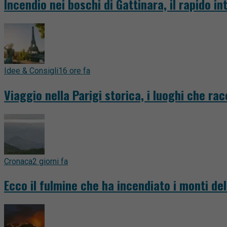
Incendio nei boschi di Gattinara, il rapido 
Idee & Consigli
16 ore fa
Viaggio nella Parigi storica, i luoghi che ra
Cronaca
2 giorni fa
Ecco il fulmine che ha incendiato i monti del