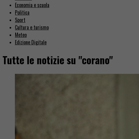
Economia e scuola
Politica
Sport
Cultura e turismo
Meteo
Edizione Digitale
Tutte le notizie su "corano"