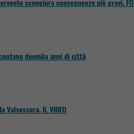
intervento scongiura conseguenze più gravi. F
ccontano duemila anni di città
la Valsessera. IL VIDEO