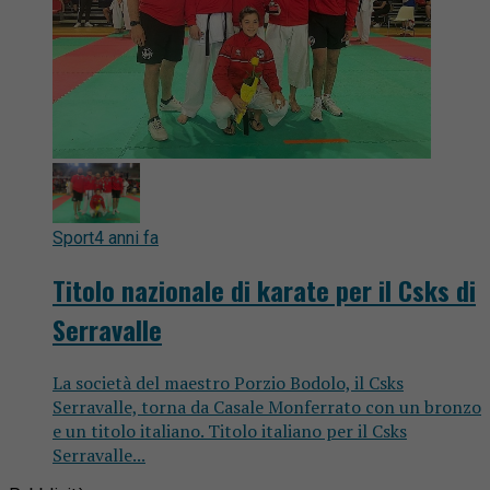
Sport
4 anni fa
Titolo nazionale di karate per il Csks di
Serravalle
La società del maestro Porzio Bodolo, il Csks
Serravalle, torna da Casale Monferrato con un bronzo
e un titolo italiano. Titolo italiano per il Csks
Serravalle...