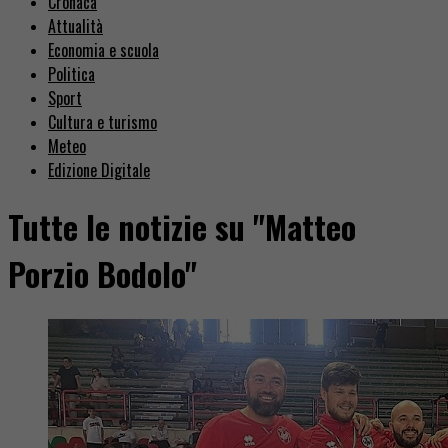
Cronaca
Attualità
Economia e scuola
Politica
Sport
Cultura e turismo
Meteo
Edizione Digitale
Tutte le notizie su "Matteo
Porzio Bodolo"