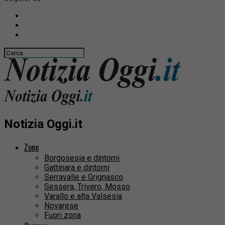
Notizia Oggi.it
Zone
Borgosesia e dintorni
Gattinara e dintorni
Serravalle e Grignasco
Sessera, Trivero, Mosso
Varallo e alta Valsesia
Novarese
Fuori zona