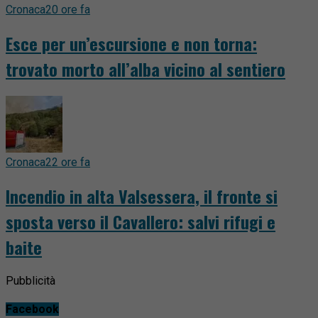
Cronaca
20 ore fa
Esce per un’escursione e non torna:
trovato morto all’alba vicino al sentiero
Cronaca
22 ore fa
Incendio in alta Valsessera, il fronte si
sposta verso il Cavallero: salvi rifugi e
baite
Pubblicità
Facebook