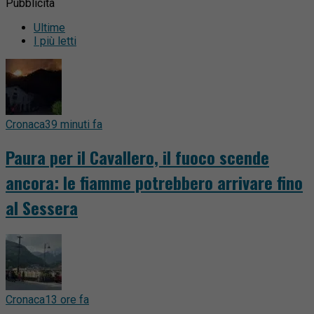
Pubblicità
Ultime
I più letti
Cronaca
39 minuti fa
Paura per il Cavallero, il fuoco scende
ancora: le fiamme potrebbero arrivare fino
al Sessera
Cronaca
13 ore fa