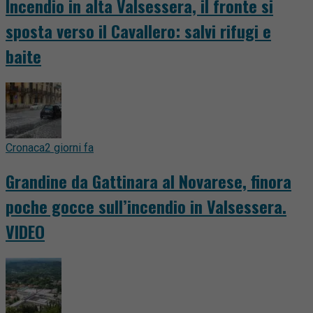
Incendio in alta Valsessera, il fronte si
sposta verso il Cavallero: salvi rifugi e
baite
Cronaca
2 giorni fa
Grandine da Gattinara al Novarese, finora
poche gocce sull’incendio in Valsessera.
VIDEO