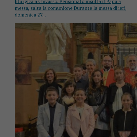
liturgica a Chivasso. Pensionato insulta il Papa a
messa, salta la comunione Durante la messa di ieri,
domenica 27...