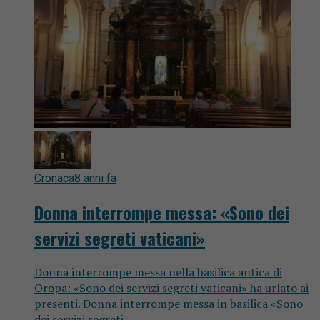
Cronaca
8 anni fa
Donna interrompe messa: «Sono dei
servizi segreti vaticani»
Donna interrompe messa nella basilica antica di
Oropa: «Sono dei servizi segreti vaticani» ha urlato ai
presenti. Donna interrompe messa in basilica «Sono
dei servizi segreti...