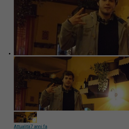
Attualità
7 anni fa