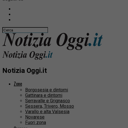
Notizia Oggi.it
Zone
Borgosesia e dintorni
Gattinara e dintorni
Serravalle e Grignasco
Sessera, Trivero, Mosso
Varallo e alta Valsesia
Novarese
Fuori zona