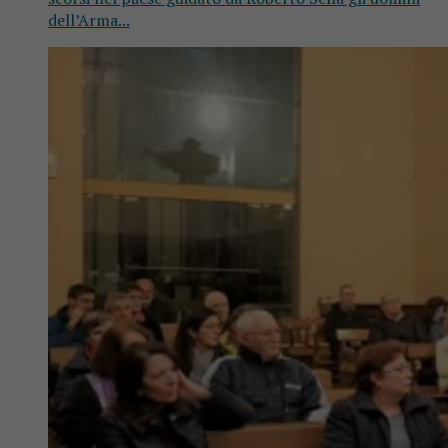
dell’Arma...