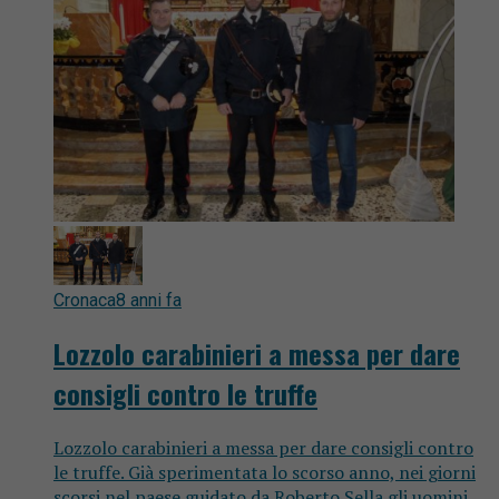
Cronaca
8 anni fa
Lozzolo carabinieri a messa per dare
consigli contro le truffe
Lozzolo carabinieri a messa per dare consigli contro
le truffe. Già sperimentata lo scorso anno, nei giorni
scorsi nel paese guidato da Roberto Sella gli uomini