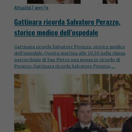
Attualità
7 anni fa
Gattinara ricorda Salvatore Perazzo,
storico medico dell’ospedale
Gattinara ricorda Salvatore Perazzo, storico medico
dell’ospedale. Questa mattina alle 10.30 nella chiesa
parrocchiale di San Pietro una messa in ricordo di
Perazzo. Gattinara ricorda Salvatore Perazzo,...