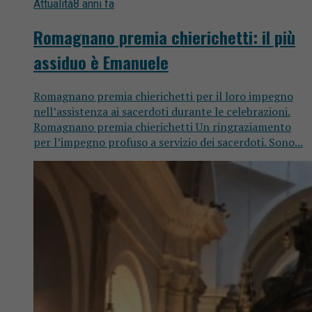
Attualità
8 anni fa
Romagnano premia chierichetti: il più
assiduo è Emanuele
Romagnano premia chierichetti per il loro impegno
nell’assistenza ai sacerdoti durante le celebrazioni.
Romagnano premia chierichetti Un ringraziamento
per l’impegno profuso a servizio dei sacerdoti. Sono...