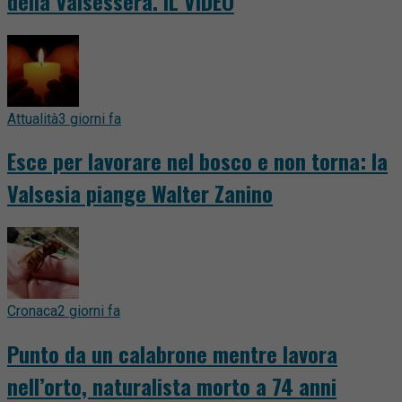
della Valsessera. IL VIDEO
Attualità
3 giorni fa
Esce per lavorare nel bosco e non torna: la
Valsesia piange Walter Zanino
Cronaca
2 giorni fa
Punto da un calabrone mentre lavora
nell’orto, naturalista morto a 74 anni