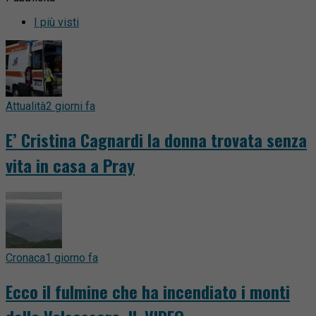
I più visti
Attualità
2 giorni fa
E’ Cristina Cagnardi la donna trovata senza
vita in casa a Pray
Cronaca
1 giorno fa
Ecco il fulmine che ha incendiato i monti