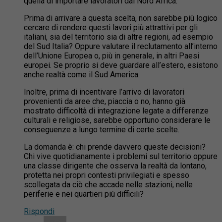
quella di importare lavoratori dal Nord Africa.
Prima di arrivare a questa scelta, non sarebbe più logico
cercare di rendere questi lavori più attrattivi per gli
italiani, sia del territorio sia di altre regioni, ad esempio
del Sud Italia? Oppure valutare il reclutamento all’interno
dell’Unione Europea o, più in generale, in altri Paesi
europei. Se proprio si deve guardare all’estero, esistono
anche realtà come il Sud America.
Inoltre, prima di incentivare l’arrivo di lavoratori
provenienti da aree che, piaccia o no, hanno già
mostrato difficoltà di integrazione legate a differenze
culturali e religiose, sarebbe opportuno considerare le
conseguenze a lungo termine di certe scelte.
La domanda è: chi prende davvero queste decisioni?
Chi vive quotidianamente i problemi sul territorio oppure
una classe dirigente che osserva la realtà da lontano,
protetta nei propri contesti privilegiati e spesso
scollegata da ciò che accade nelle stazioni, nelle
periferie e nei quartieri più difficili?
Rispondi