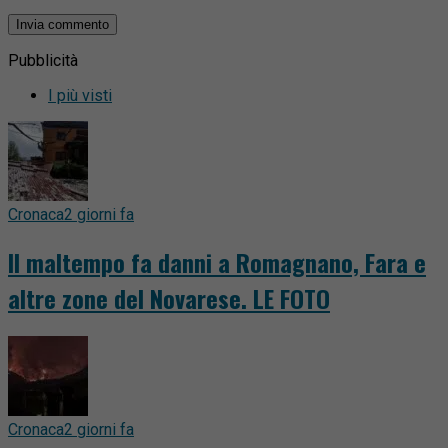
Pubblicità
I più visti
Cronaca
2 giorni fa
Il maltempo fa danni a Romagnano, Fara e
altre zone del Novarese. LE FOTO
Cronaca
2 giorni fa