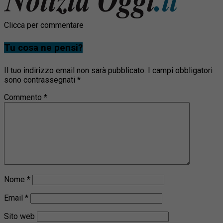
Clicca per commentare
Tu cosa ne pensi?
Il tuo indirizzo email non sarà pubblicato.
I campi obbligatori
sono contrassegnati
*
Commento
*
Nome
*
Email
*
Sito web