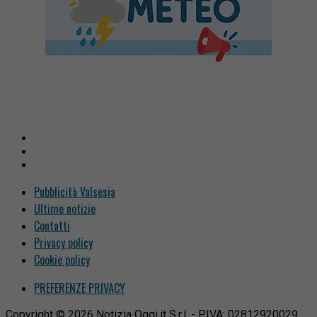
Pubblicità Valsesia
Ultime notizie
Contatti
Privacy policy
Cookie policy
PREFERENZE PRIVACY
Copyright © 2026 Notizia Oggi.it S.r.l. - P.IVA: 02812920029