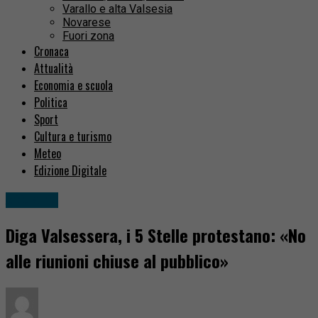
Varallo e alta Valsesia
Novarese
Fuori zona
Cronaca
Attualità
Economia e scuola
Politica
Sport
Cultura e turismo
Meteo
Edizione Digitale
Attualità
Diga Valsessera, i 5 Stelle protestano: «No
alle riunioni chiuse al pubblico»