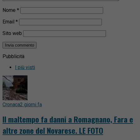
Nome
*
Email
*
Sito web
Pubblicità
I più visti
Cronaca
2 giorni fa
Il maltempo fa danni a Romagnano, Fara e
altre zone del Novarese. LE FOTO