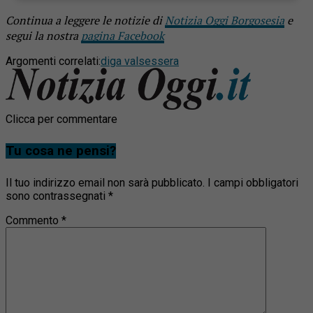
Continua a leggere le notizie di
Notizia Oggi Borgosesia
e
segui la nostra
pagina Facebook
Argomenti correlati:
diga valsessera
Clicca per commentare
Tu cosa ne pensi?
Il tuo indirizzo email non sarà pubblicato.
I campi obbligatori
sono contrassegnati
*
Commento
*