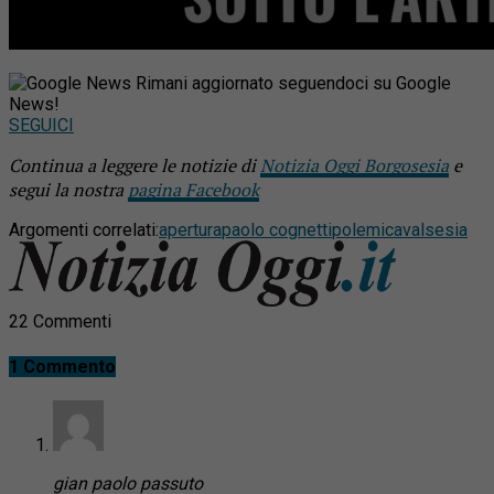
Rimani aggiornato seguendoci su Google
News!
SEGUICI
Continua a leggere le notizie di
Notizia Oggi Borgosesia
e
segui la nostra
pagina Facebook
Argomenti correlati:
apertura
paolo cognetti
polemica
valsesia
22 Commenti
1 Commento
gian paolo passuto