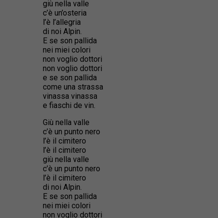
giù nella valle
c’è un’osteria
l’è l’allegria
di noi Alpin.
E se son pallida
nei miei colori
non voglio dottori
non voglio dottori
e se son pallida
come una strassa
vinassa vinassa
e fiaschi de vin.
Giù nella valle
c’è un punto nero
l’è il cimitero
l’è il cimitero
giù nella valle
c’è un punto nero
l’è il cimitero
di noi Alpin.
E se son pallida
nei miei colori
non voglio dottori