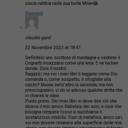
ciucia nebbia nella sua bella Milan😂
Rispondi
claudio gard
22 Novembre 2023 at 18:41
Definitelo uno scrittore di montagna e vedrete il
Cognetti incazzarsi come una iena. E ne ha ben
donde. Dice il nostro:
Ragazzi, ma voi i miei libri li leggete come Dio
comanda o, come sospetto, li sfogliate alla
cazzo? Buona senz’altro la seconda, ma non
preoccupatevi, vi do io adesso qualche dritta che
vi chiarirà le idee.
Punto primo. Dei miei libri si deve dire ciò che
diceva il mio amico Rabelais dei suoi, e cioè che
bisogna rompere l’osso e succhiarne il
sostanzioso midollo. Fuor di metafora, amici cari,
voi non dovete rimanere alla superficie delle mie