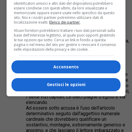
campo del vasaro, L’ultimo dei Mohicani sono
identificatori univoci e altri dati del dispositivo) potrebbero
esempi di titoli accattivanti, la cui forza attrattiva
essere condivise con questi ultimi, da loro visualizzate e
mi pare risieda in una certa solida concretezza
memorizzate oppure essere usate nello specifico da questo
sito. Noi e i nostri partner potremmo utilizzare dati di
semantica, che suggerisce una pari solidità e
localizzazione esatti.
Elenco dei partner
.
concretezza del volume.
Intendiamoci, non vi è nulla di matematicamente
Alcuni fornitori potrebbero trattare i tuoi dati personali sulla
certo in quello che dico, qui siamo in un campo,
base dell'interesse legittimo, al quale puoi opporti gestendo
le tue opzioni qui sotto. Cerca un link in fondo a questa
quello della suggestione commercial pubblicitaria,
pagina o nel menu del sito per gestire o revocare il consenso
che non appartiene all’universo delle scienze
nelle impostazioni della privacy e dei cookie.
esatte ma piuttosto confina con quello dei
messaggi subliminali.
Detto questo non vi è ombra di dubbio che un
Acconsento
titolo quale “Le otto montagne” possieda il
fascino evocatore di un bilancio societario o di un
inventario notarile. Mi vengono in mente rassegne
Gestisci le opzioni
numeriche dall’indiscutibile charme ragionieristico
quali I dieci comandamenti, Le sette virtù cardinali,
I sette vizi capitali, Le dieci piaghe d’Egitto e via
elencando.
Ad essere sotto accusa è l’uso dell’articolo
determinativo seguito dall’aggettivo numerale
cardinale che dovrebbero qualificare un
sostantivo, montagne, estremamente generico e
anonimo, e che lasciano il lettore imbarazzato e