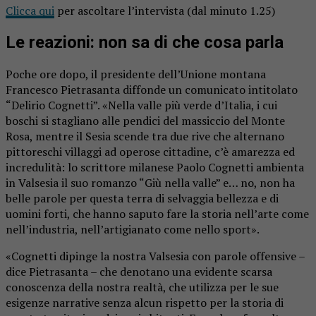
Clicca qui
per ascoltare l’intervista (dal minuto 1.25)
Le reazioni: non sa di che cosa parla
Poche ore dopo, il presidente dell’Unione montana
Francesco Pietrasanta diffonde un comunicato intitolato
“Delirio Cognetti”. «Nella valle più verde d’Italia, i cui
boschi si stagliano alle pendici del massiccio del Monte
Rosa, mentre il Sesia scende tra due rive che alternano
pittoreschi villaggi ad operose cittadine, c’è amarezza ed
incredulità: lo scrittore milanese Paolo Cognetti ambienta
in Valsesia il suo romanzo “Giù nella valle” e… no, non ha
belle parole per questa terra di selvaggia bellezza e di
uomini forti, che hanno saputo fare la storia nell’arte come
nell’industria, nell’artigianato come nello sport».
«Cognetti dipinge la nostra Valsesia con parole offensive –
dice Pietrasanta – che denotano una evidente scarsa
conoscenza della nostra realtà, che utilizza per le sue
esigenze narrative senza alcun rispetto per la storia di