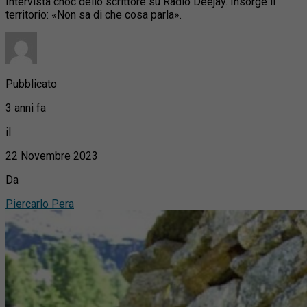
Intervista choc dello scrittore su Radio Deejay. Insorge il
territorio: «Non sa di che cosa parla».
Pubblicato
3 anni fa
il
22 Novembre 2023
Da
Piercarlo Pera