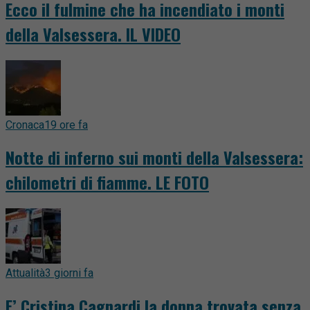
Ecco il fulmine che ha incendiato i monti
della Valsessera. IL VIDEO
Cronaca
19 ore fa
Notte di inferno sui monti della Valsessera:
chilometri di fiamme. LE FOTO
Attualità
3 giorni fa
E’ Cristina Cagnardi la donna trovata senza