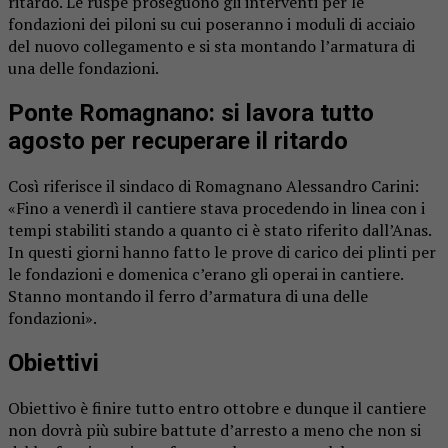
ritardo. Le ruspe proseguono gli interventi per le
fondazioni dei piloni su cui poseranno i moduli di acciaio
del nuovo collegamento e si sta montando l’armatura di
una delle fondazioni.
Ponte Romagnano: si lavora tutto
agosto per recuperare il ritardo
Così riferisce il sindaco di Romagnano Alessandro Carini:
«Fino a venerdì il cantiere stava procedendo in linea con i
tempi stabiliti stando a quanto ci è stato riferito dall’Anas.
In questi giorni hanno fatto le prove di carico dei plinti per
le fondazioni e domenica c’erano gli operai in cantiere.
Stanno montando il ferro d’armatura di una delle
fondazioni».
Obiettivi
Obiettivo è finire tutto entro ottobre e dunque il cantiere
non dovrà più subire battute d’arresto a meno che non si