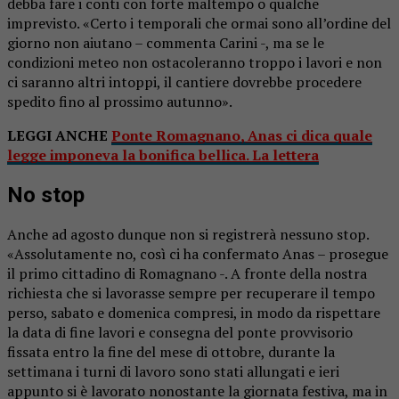
debba fare i conti con forte maltempo o qualche
imprevisto. «Certo i temporali che ormai sono all’ordine del
giorno non aiutano – commenta Carini -, ma se le
condizioni meteo non ostacoleranno troppo i lavori e non
ci saranno altri intoppi, il cantiere dovrebbe procedere
spedito fino al prossimo autunno».
LEGGI ANCHE
Ponte Romagnano, Anas ci dica quale
legge imponeva la bonifica bellica. La lettera
No stop
Anche ad agosto dunque non si registrerà nessuno stop.
«Assolutamente no, così ci ha confermato Anas – prosegue
il primo cittadino di Romagnano -. A fronte della nostra
richiesta che si lavorasse sempre per recuperare il tempo
perso, sabato e domenica compresi, in modo da rispettare
la data di fine lavori e consegna del ponte provvisorio
fissata entro la fine del mese di ottobre, durante la
settimana i turni di lavoro sono stati allungati e ieri
appunto si è lavorato nonostante la giornata festiva, ma in