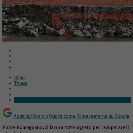
Share
Tweet
Aggiungi Notizia Oggi.it come
Fonte preferita su Google
Ponte Romagnano: si lavora tutto agosto per recuperare il