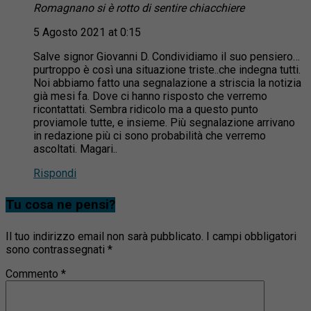
Romagnano si è rotto di sentire chiacchiere
5 Agosto 2021 at 0:15
Salve signor Giovanni D. Condividiamo il suo pensiero…
purtroppo è così una situazione triste..che indegna tutti.
Noi abbiamo fatto una segnalazione a striscia la notizia
già mesi fa. Dove ci hanno risposto che verremo
ricontattati. Sembra ridicolo ma a questo punto
proviamole tutte, e insieme. Più segnalazione arrivano
in redazione più ci sono probabilità che verremo
ascoltati. Magari..
Rispondi
Tu cosa ne pensi?
Il tuo indirizzo email non sarà pubblicato.
I campi obbligatori
sono contrassegnati
*
Commento
*