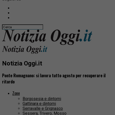
Notizia Oggi.it
Ponte Romagnano: si lavora tutto agosto per recuperare il
ritardo
Zone
Borgosesia e dintorni
Gattinara e dintorni
Serravalle e Grignasco
Sessera, Trivero, Mosso