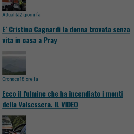
Attualità
2 giorni fa
E’ Cristina Cagnardi la donna trovata senza
vita in casa a Pray
Cronaca
18 ore fa
Ecco il fulmine che ha incendiato i monti
della Valsessera. IL VIDEO