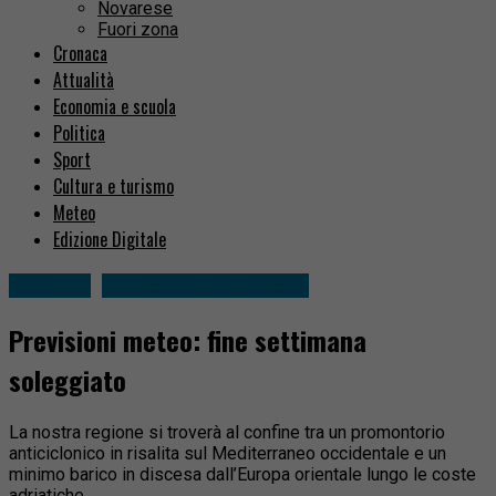
Novarese
Fuori zona
Cronaca
Attualità
Economia e scuola
Politica
Sport
Cultura e turismo
Meteo
Edizione Digitale
Attualità
Borgosesia e dintorni
Previsioni meteo: fine settimana
soleggiato
La nostra regione si troverà al confine tra un promontorio
anticiclonico in risalita sul Mediterraneo occidentale e un
minimo barico in discesa dall’Europa orientale lungo le coste
adriatiche