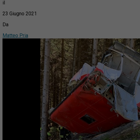
il
23 Giugno 2021
Da
Matteo Pria