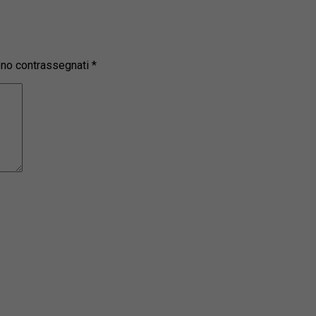
sono contrassegnati
*