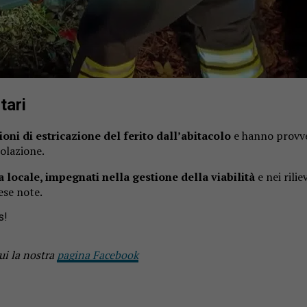
tari
oni di estricazione del ferito dall’abitacolo
e hanno provved
colazione.
a locale, impegnati nella gestione della viabilità
e nei rilie
ese note.
s!
ui la nostra
pagina Facebook