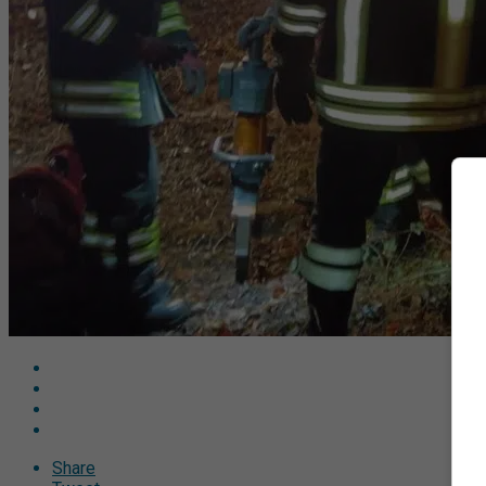
Share