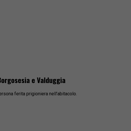
 Borgosesia e Valduggia
rsona ferita prigioniera nell’abitacolo.