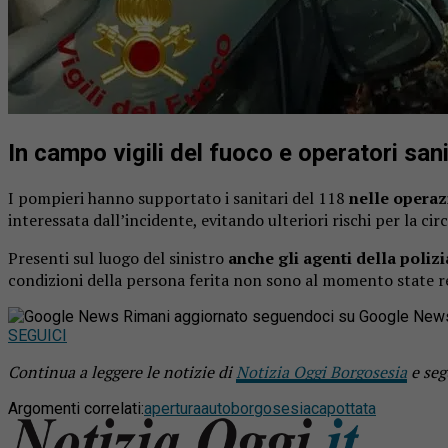
In campo vigili del fuoco e operatori sani
I pompieri hanno supportato i sanitari del 118
nelle operazi
interessata dall’incidente, evitando ulteriori rischi per la cir
Presenti sul luogo del sinistro
anche gli agenti della polizi
condizioni della persona ferita non sono al momento state r
Rimani aggiornato seguendoci su Google New
SEGUICI
Continua a leggere le notizie di
Notizia Oggi Borgosesia
e seg
Argomenti correlati:
apertura
auto
borgosesia
capottata