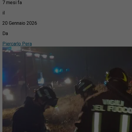
7 mesi fa
il
20 Gennaio 2026
Da
Piercarlo Pera