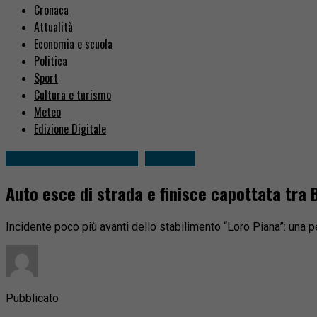
Cronaca
Attualità
Economia e scuola
Politica
Sport
Cultura e turismo
Meteo
Edizione Digitale
Borgosesia e dintorni
Cronaca
Auto esce di strada e finisce capottata tra
Incidente poco più avanti dello stabilimento “Loro Piana”: una pe
Pubblicato